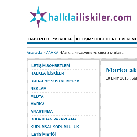
HABERLER
YAZARLAR
İLETİŞİM SOHBETLERİ
HALKLAİL
Anasayfa
>
MARKA
>
Marka aktivasyonu ve sinsi pazarlama
İLETİŞİM SOHBETLERİ
Marka akt
HALKLA İLİŞKİLER
18 Ekim 2016 , Sal
DİJİTAL VE SOSYAL MEDYA
REKLAM
MEDYA
MARKA
ARAŞTIRMA
DOĞRUDAN PAZARLAMA
KURUMSAL SORUMLULUK
İLETİŞİM ETİĞİ