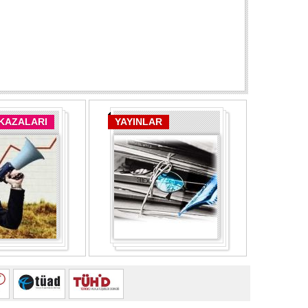
 KAZALARI
YAYINLAR