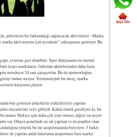
n, şirketlerin bu farkındalığı sağlayacak aktivitelere –Marka
e marka aktivasyonu için ayrılmalı” yaklaşımını getiriyor. Bu
çoğu, evlerine geri döndüler. Spor dünyasının en önemli
fatlı ticari markaların, futbolun aktörlerinden daha fazla
 gün neredeyse 24 saat çalışıyorlar. Bu da sponsorluğun,
gözler önüne seriyor. Terminolojide bu süreç, marka
orların karşısına çıkıyor.
nda boy gösteren şirketlerin yetkilileriyle yapılan
inin sinyallerini verir gibiydi. Kabul etmek gerekiyor ki, bu
bu alanın Türkiye için daha çok yeni olması, diğeri ise neyin
lantı var. Dünya genelinde en sık yapılan ve en popüler olan
ındalığına yönelik bu tür araştırmalarda bireylere, 3 farklı
ltere’de yapılan anlık hatırlama araştırması bazı marka