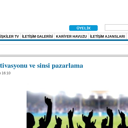
İŞKİLER TV
İLETİŞİM GALERİSİ
KARİYER HAVUZU
İLETİŞİM AJANSLARI
ivasyonu ve sinsi pazarlama
ı 16:10