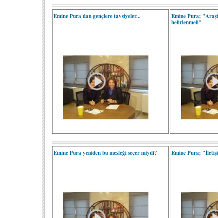
Emine Pura'dan gençlere tavsiyeler...
Emine Pura; "Araşt
belirlenmeli"
Emine Pura yeniden bu mesleği seçer miydi?
Emine Pura; "İletişi