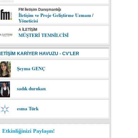
FM İletişim Danışmanlığı
İletişim ve Proje Geliştirme Uzmanı /
Yöneticisi
A İLETİŞİM
MÜŞTERİ TEMSİLCİSİ
LETİŞİM KARİYER HAVUZU - CV'LER
Şeyma GENÇ
sadık durukan
esma Türk
Etkinliğinizi Paylaşın!