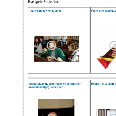
Rastgele Videolar
Rocco'dan üç yeni reklam
Ülker yeni reklamla
Vahap Munyar, gazeteciler ve iletişimciler
Philips’ten A sınıfı 
arasındaki ilişkiyi anlatıyor...