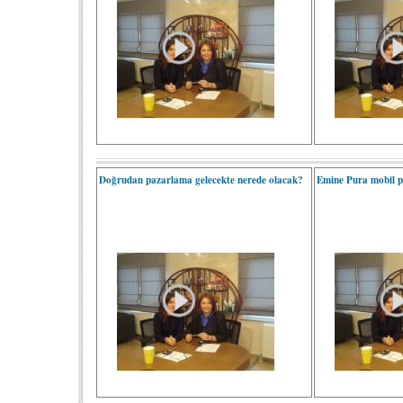
Doğrudan pazarlama gelecekte nerede olacak?
Emine Pura mobil pa