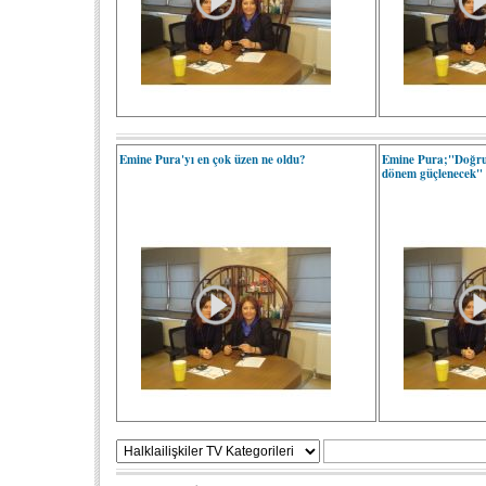
Emine Pura'yı en çok üzen ne oldu?
Emine Pura;"Doğr
dönem güçlenecek"