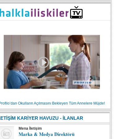
Profilo’dan Okulların Açılmasını Bekleyen Tüm Annelere Müjde!
LETİŞİM KARİYER HAVUZU - İLANLAR
Mena İletişim
Marka & Medya Direktörü