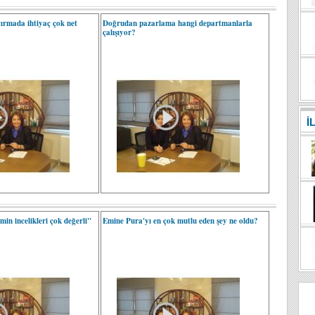
ırmada ihtiyaç çok net
Doğrudan pazarlama hangi departmanlarla
çalışıyor?
İ
min incelikleri çok değerli"
Emine Pura'yı en çok mutlu eden şey ne oldu?