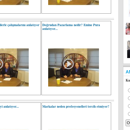
lerle çalışmalarını anlatıyor
Doğrudan Pazarlama nedir? Emine Pura
anlatıyor...
A
Ku
i anlatıyor...
Markalar neden profesyonelleri tercih etmiyor?