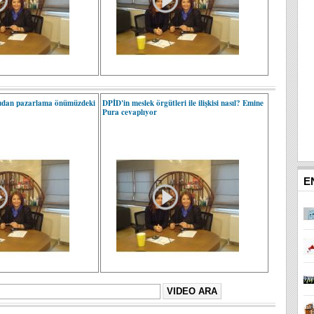
udan pazarlama önümüzdeki
DPİD'in meslek örgütleri ile ilişkisi nasıl? Emine
Pura cevaplıyor
E