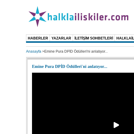
HABERLER
YAZARLAR
İLETİŞİM SOHBETLERİ
HALKLAİL
Anasayfa
>
Emine Pura DPİD Ödülleri'ni anlatıyor...
Emine Pura DPİD Ödülleri'ni anlatıyor...