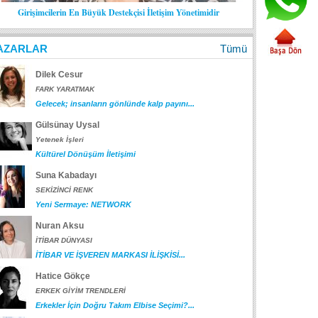
Girişimcilerin En Büyük Destekçisi İletişim Yönetimidir
AZARLAR
Tümü
Dilek Cesur
FARK YARATMAK
Gelecek; insanların gönlünde kalp payını...
Gülsünay Uysal
Yetenek İşleri
Kültürel Dönüşüm İletişimi
Suna Kabadayı
SEKİZİNCİ RENK
Yeni Sermaye: NETWORK
Nuran Aksu
İTİBAR DÜNYASI
İTİBAR VE İŞVEREN MARKASI İLİŞKİSİ...
Hatice Gökçe
ERKEK GİYİM TRENDLERİ
Erkekler İçin Doğru Takım Elbise Seçimi?...