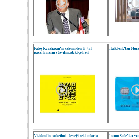
Fatoş Karahasan'ın kaleminden dijital
Halkbank'tan Murat
pazarlamanın yüzyılımızdaki çehresi
Vivident'in basketbola desteği reklamlarda
Luppo Sufle'den ye