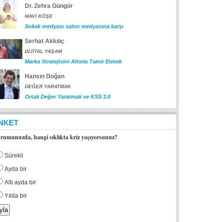
Dr. Zehra Güngör
MAVİ KÖŞE
Sokak medyası salon medyasına karşı
Serhat Akkılıç
DİJİTAL YAŞAM
Marka Stratejisini Altınla Tamir Etmek
Hansın Doğan
DEĞER YARATMAK
Ortak Değer Yaratmak ve KSS 3.0
NKET
rumunuzda, hangi sıklıkta kriz yaşıyorsunuz?
Sürekli
Ayda bir
Altı ayda bir
Yılda bir