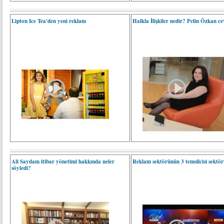
Lipton Ice Tea'den yeni reklam
Halkla İlişkiler nedir? Pelin Özkan c
Ali Saydam itibar yönetimi hakkında neler
Reklam sektörünün 3 temsilcisi sektör
söyledi?