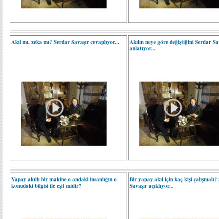
Akıl mı, zeka mı? Serdar Savaşır cevaplıyor...
Akılın neye göre değiştiğini Serdar Sa
anlatıyor...
Yapay akıllı bir makine o andaki insanlığın o
Bir yapay akıl için kaç kişi çalışmalı?
konudaki bilgisi ile eşit midir?
Savaşır açıklıyor...