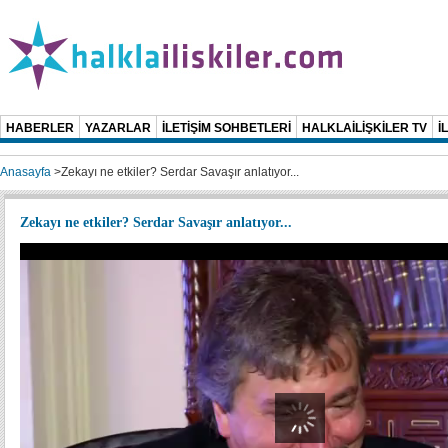
HABERLER
YAZARLAR
İLETİŞİM SOHBETLERİ
HALKLAİLİŞKİLER TV
İ
Anasayfa
>
Zekayı ne etkiler? Serdar Savaşır anlatıyor...
Zekayı ne etkiler? Serdar Savaşır anlatıyor...