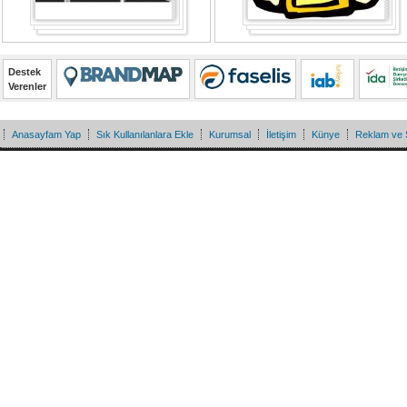
Destek
Verenler
Anasayfam Yap
Sık Kullanılanlara Ekle
Kurumsal
İletişim
Künye
Reklam ve 