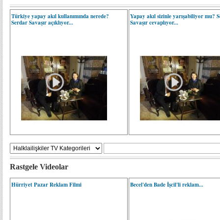
Türkiye yapay akıl kullanımında nerede?
Yapay akıl sizinle yarışabiliyor mu? 
Serdar Savaşır açıklıyor...
Savaşır cevaplıyor...
Rastgele Videolar
Hürriyet Pazar Reklam Filmi
Becel'den Bade İşcil'li reklam...