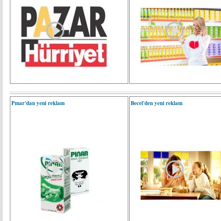
Pınar'dan yeni reklam
Becel'den yeni reklam