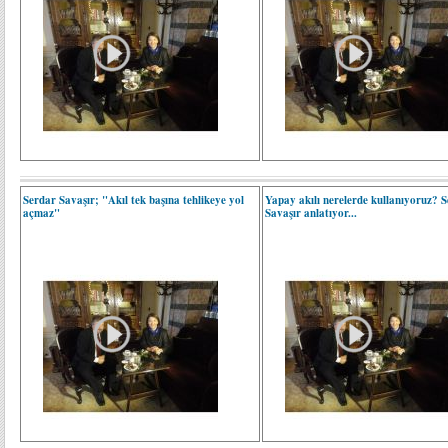
Serdar Savaşır; "Akıl tek başına tehlikeye yol
Yapay akılı nerelerde kullanıyoruz? 
açmaz"
Savaşır anlatıyor...