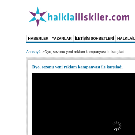
HABERLER
YAZARLAR
İLETİŞİM SOHBETLERİ
HALKLAİL
Anasayfa
>
Dyo, sezonu yeni reklam kampanyası ile karşıladı
Dyo, sezonu yeni reklam kampanyası ile karşıladı