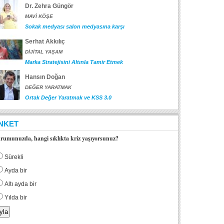
Dr. Zehra Güngör
MAVİ KÖŞE
Sokak medyası salon medyasına karşı
Serhat Akkılıç
DİJİTAL YAŞAM
Marka Stratejisini Altınla Tamir Etmek
Hansın Doğan
DEĞER YARATMAK
Ortak Değer Yaratmak ve KSS 3.0
NKET
rumunuzda, hangi sıklıkta kriz yaşıyorsunuz?
Sürekli
Ayda bir
Altı ayda bir
Yılda bir