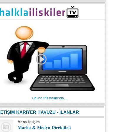
Online PR hakkında...
LETİŞİM KARİYER HAVUZU - İLANLAR
Mena İletişim
Marka & Medya Direktörü