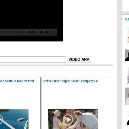
Y
an Selim'in tanıtım filmi
Turkcell'den “Süper Esnaf” kampanyası