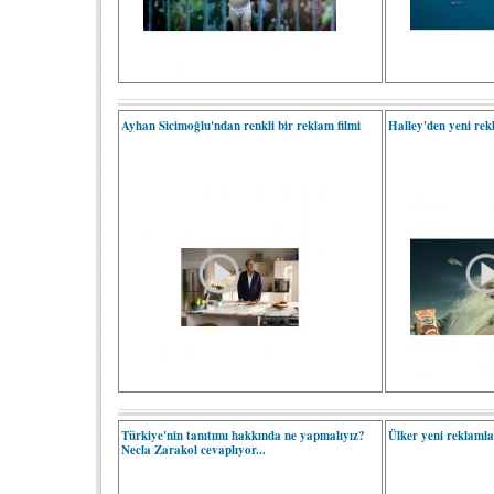
Ayhan Sicimoğlu'ndan renkli bir reklam filmi
Halley'den yeni rekl
Türkiye'nin tanıtımı hakkında ne yapmalıyız?
Ülker yeni reklamla
Necla Zarakol cevaplıyor...