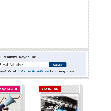
ültenimize Kaydolun!
ayıt olarak
Kullanım Koşullarını
kabul ediyorum.
 KAZALARI
YAYINLAR