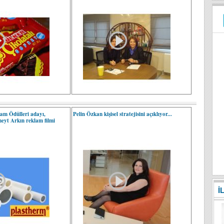
am Ödülleri adayı,
Pelin Özkan kişisel stratejisini açıklıyor...
eyt Arkın reklam filmi
İ