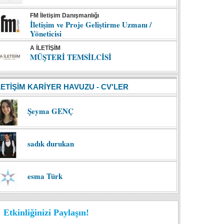
FM İletişim Danışmanlığı
İletişim ve Proje Geliştirme Uzmanı /
Yöneticisi
A İLETİŞİM
MÜŞTERİ TEMSİLCİSİ
LETİŞİM KARİYER HAVUZU - CV'LER
Şeyma GENÇ
sadık durukan
esma Türk
Etkinliğinizi Paylaşın!