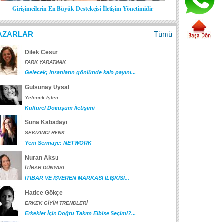
Girişimcilerin En Büyük Destekçisi İletişim Yönetimidir
AZARLAR
Tümü
Dilek Cesur
FARK YARATMAK
Gelecek; insanların gönlünde kalp payını...
Gülsünay Uysal
Yetenek İşleri
Kültürel Dönüşüm İletişimi
Suna Kabadayı
SEKİZİNCİ RENK
Yeni Sermaye: NETWORK
Nuran Aksu
İTİBAR DÜNYASI
İTİBAR VE İŞVEREN MARKASI İLİŞKİSİ...
Hatice Gökçe
ERKEK GİYİM TRENDLERİ
Erkekler İçin Doğru Takım Elbise Seçimi?...