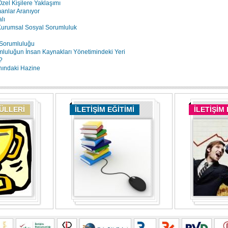
zel Kişilere Yaklaşımı
anlar Aranıyor
lı
Kurumsal Sosyal Sorumluluk
 Sorumluluğu
luluğun İnsan Kaynakları Yönetimindeki Yeri
?
nındaki Hazine
DÜLLERİ
İLETİŞİM EĞİTİMİ
İLETİŞİM