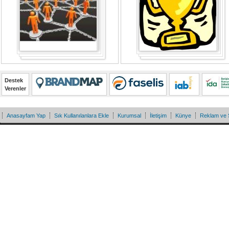
Destek
Verenler
Anasayfam Yap
Sık Kullanılanlara Ekle
Kurumsal
İletişim
Künye
Reklam ve 