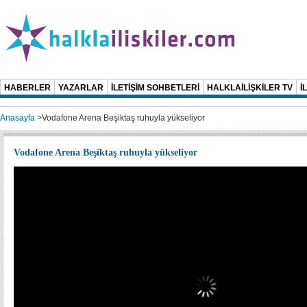
HABERLER
YAZARLAR
İLETİŞİM SOHBETLERİ
HALKLAİLİŞKİLER TV
İ
Anasayfa
>
Vodafone Arena Beşiktaş ruhuyla yükseliyor
Vodafone Arena Beşiktaş ruhuyla yükseliyor