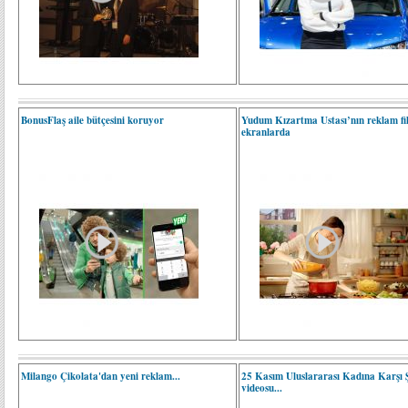
BonusFlaş aile bütçesini koruyor
Yudum Kızartma Ustası’nın reklam fi
ekranlarda
Milango Çikolata'dan yeni reklam...
25 Kasım Uluslararası Kadına Karşı 
videosu...