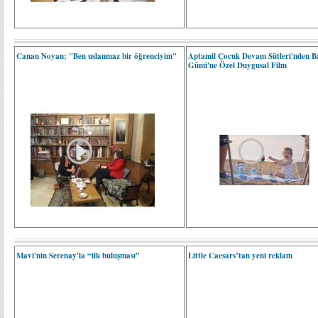
Canan Noyan; "Ben uslanmaz bir öğrenciyim"
Aptamil Çocuk Devam Sütleri'nden B
Günü'ne Özel Duygusal Film
Mavi'nin Serenay'la “ilk buluşması”
Little Caesars’tan yeni reklam