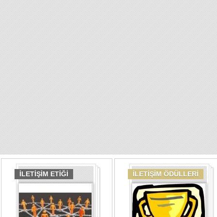
İLETİŞİM ETİĞİ
İLETİŞİM ÖDÜLLERİ