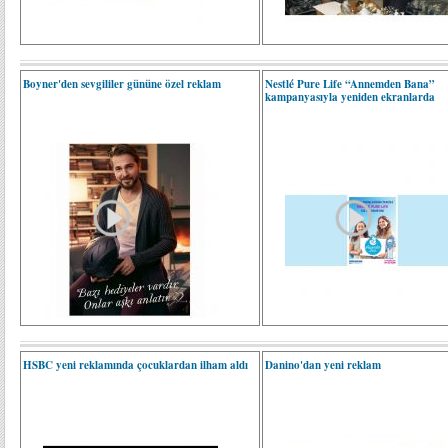
Boyner'den sevgililer gününe özel reklam
Nestlé Pure Life “Annemden Bana”
kampanyasıyla yeniden ekranlarda
HSBC yeni reklamında çocuklardan ilham aldı
Danino'dan yeni reklam