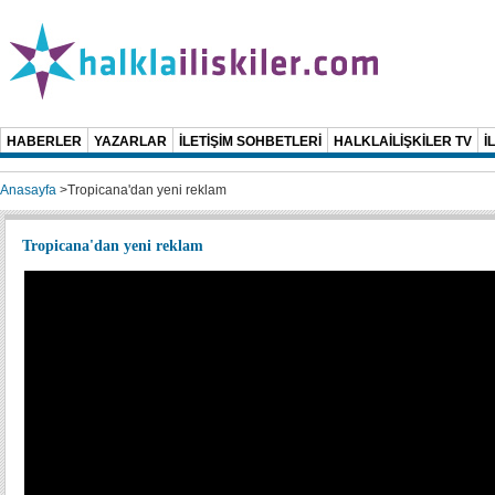
HABERLER
YAZARLAR
İLETİŞİM SOHBETLERİ
HALKLAİLİŞKİLER TV
İ
Anasayfa
>
Tropicana'dan yeni reklam
Tropicana'dan yeni reklam