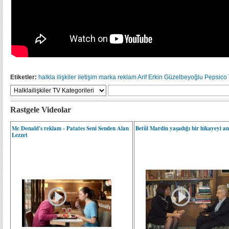
Etiketler:
halkla ilişkiler
iletişim
marka
reklam
Arif Erkin Güzelbeyoğlu
Pepsico
Rastgele Videolar
Mc Donald's reklam - Patates Seni Senden Alan
Betûl Mardin yaşadığı bir hikayeyi anl
Lezzet