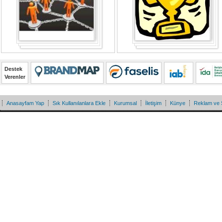
Destek
Verenler
Anasayfam Yap
Sık Kullanılanlara Ekle
Kurumsal
İletişim
Künye
Reklam ve 