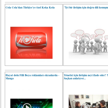
Cola Cola'dan Türkiye'ye özel Koka Kola
"İyi bir iletişim için doğru dili konuş
Hayat dolu Filli Boya reklamları ekranlarda -
Yönetici için iletişim neyi ifade eder?
Manga
Saçkan anlatıyor...