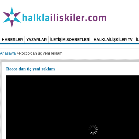
HABERLER
YAZARLAR
İLETİŞİM SOHBETLERİ
HALKLAİLİŞKİLER TV
İ
Anasayfa
>
Rocco'dan üç yeni reklam
Rocco'dan üç yeni reklam