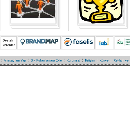
Destek
Verenler
Anasayfam Yap
Sık Kullanılanlara Ekle
Kurumsal
İletişim
Künye
Reklam ve 