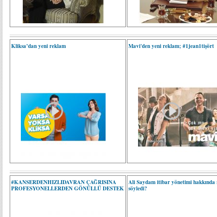
Kliksa’dan yeni reklam
Mavi'den yeni reklam; #1jean1tişört
#KANSERDENHIZLIDAVRAN ÇAĞRISINA
Ali Saydam itibar yönetimi hakkında 
PROFESYONELLERDEN GÖNÜLLÜ DESTEK
söyledi?