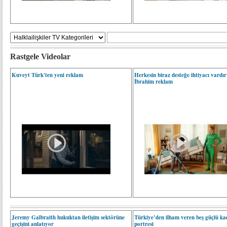
Rastgele Videolar
Kuveyt Türk'ten yeni reklam
Herkesin biraz desteğe ihtiyacı vardı
İbrahim reklam
Jeremy Galbraith hukuktan iletişim sektörüne
Türkiye’den ilham veren beş güçlü ka
geçişini anlatıyor
portresi