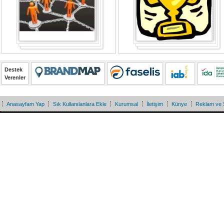
Destek
Verenler
Anasayfam Yap
Sık Kullanılanlara Ekle
Kurumsal
İletişim
Künye
Reklam ve 