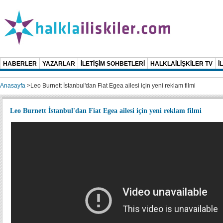
HABERLER
YAZARLAR
İLETİŞİM SOHBETLERİ
HALKLAİLİŞKİLER TV
İ
Anasayfa
>
Leo Burnett İstanbul'dan Fiat Egea ailesi için yeni reklam filmi
Leo Burnett İstanbul'dan Fiat Egea ailesi için yeni reklam filmi