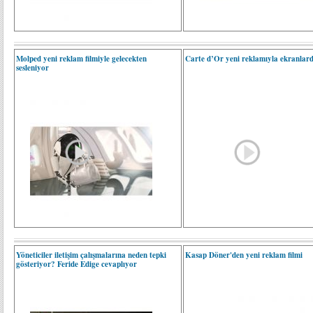
Molped yeni reklam filmiyle gelecekten
Carte d’Or yeni reklamıyla ekranlar
sesleniyor
Yöneticiler iletişim çalışmalarına neden tepki
Kasap Döner'den yeni reklam filmi
gösteriyor? Feride Edige cevaplıyor