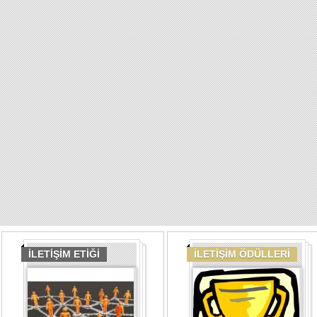
İLETİŞİM ETİĞİ
İLETİŞİM ÖDÜLLERİ