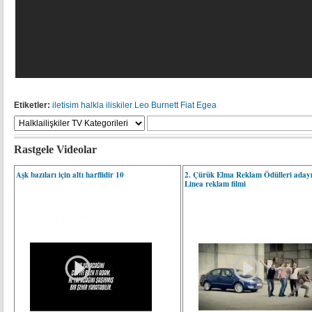
Etiketler:
iletisim
halkla iliskiler
Leo Burnett
Fiat Egea
Rastgele Videolar
Aşk bazıları için altı harflidir 10
2. Çürük Elma Reklam Ödülleri adayı
Linea reklam filmi