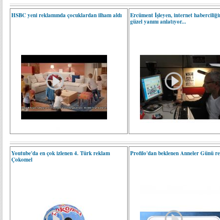
HSBC yeni reklamında çocuklardan ilham aldı
Ercüment İşleyen, internet haberciliği
güzel yanını anlatıyor...
Youtube'da en çok izlenen 4. Türk reklam
Profilo'dan beklenen Anneler Günü r
Çokomel