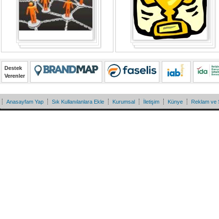
Destek
Verenler
Anasayfam Yap
Sık Kullanılanlara Ekle
Kurumsal
İletişim
Künye
Reklam ve 