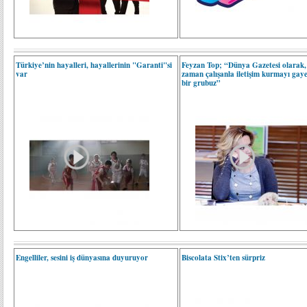
Türkiye’nin hayalleri, hayallerinin "Garanti"si
Feyzan Top; “Dünya Gazetesi olarak,
var
zaman çalışanla iletişim kurmayı gay
bir grubuz”
Engelliler, sesini iş dünyasına duyuruyor
Biscolata Stix’ten sürpriz