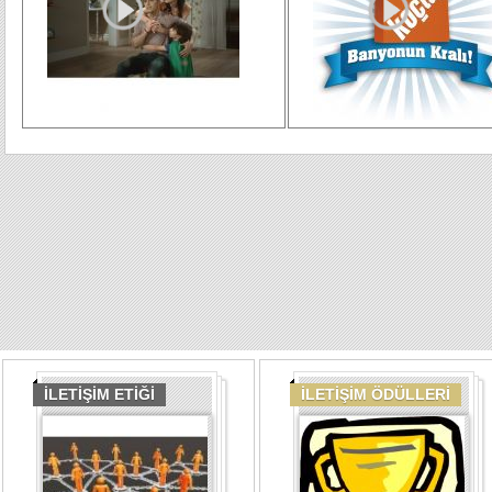
İLETİŞİM ETİĞİ
İLETİŞİM ÖDÜLLERİ