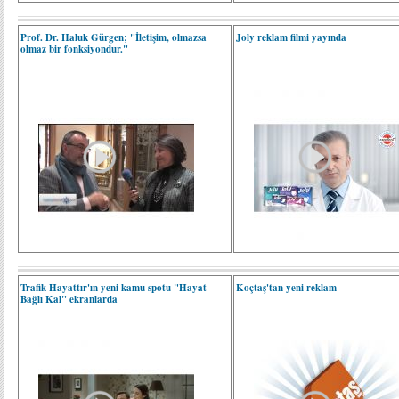
Prof. Dr. Haluk Gürgen; "İletişim, olmazsa
Joly reklam filmi yayında
olmaz bir fonksiyondur."
Trafik Hayattır'ın yeni kamu spotu "Hayat
Koçtaş'tan yeni reklam
Bağlı Kal" ekranlarda