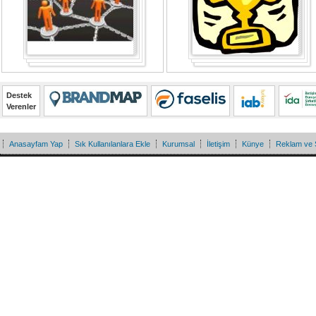
Destek
Verenler
Anasayfam Yap
Sık Kullanılanlara Ekle
Kurumsal
İletişim
Künye
Reklam ve 