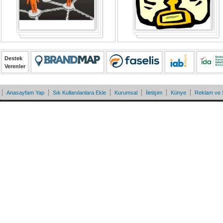
Destek
Verenler
Anasayfam Yap
Sık Kullanılanlara Ekle
Kurumsal
İletişim
Künye
Reklam ve 