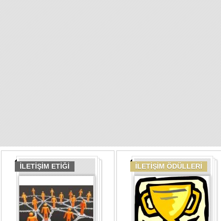
İLETİŞİM ETİĞİ
İLETİŞİM ÖDÜLLERİ