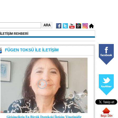
İLETİŞİM REHBERİ
FÜGEN TOKSÜ İLE İLETİŞİM
Girişimcilerin En Büyük Destekçisi İletişim Yönetimidir