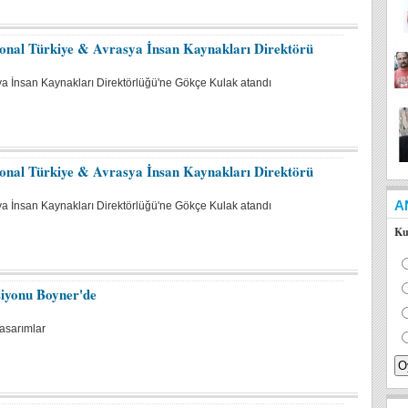
onal Türkiye & Avrasya İnsan Kaynakları Direktörü
ya İnsan Kaynakları Direktörlüğü'ne Gökçe Kulak atandı
onal Türkiye & Avrasya İnsan Kaynakları Direktörü
A
ya İnsan Kaynakları Direktörlüğü'ne Gökçe Kulak atandı
Ku
siyonu Boyner'de
Tasarımlar