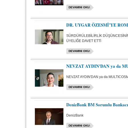
DEVAMINI OKU:
DR. UYGAR ÖZESMİ’YE ROM
SÜRDÜRÜLEBİLİRLİK DÜŞÜNCESİNİ
ÜYELİĞE DAVET ETTİ
DEVAMINI OKU:
NEVZAT AYDIN'DAN ya da M
NEVZAT AYDIN'DAN ya da MULTICOSM
DEVAMINI OKU:
DenizBank BM Sorumlu Bankacılı
DenizBank
DEVAMINI OKU: