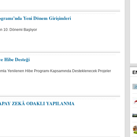
ogramı’nda Yeni Dönem Girişimleri
ın 10. Dönemi Başlıyor
ye Hibe Desteği
şımla Yenilenen Hibe Programı Kapsamında Desteklenecek Projeler
E
APAY ZEKÂ ODAKLI YAPILANMA