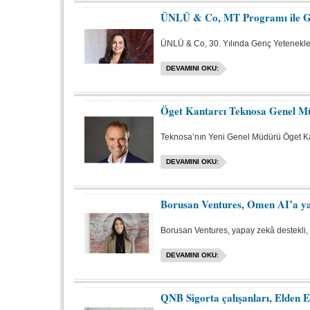
ÜNLÜ & Co, MT Programı ile Ge
ÜNLÜ & Co, 30. Yılında Genç Yetenekle
DEVAMINI OKU:
Öget Kantarcı Teknosa Genel M
Teknosa’nın Yeni Genel Müdürü Öget K
DEVAMINI OKU:
Borusan Ventures, Omen AI’a ya
Borusan Ventures, yapay zekâ destekli, g
DEVAMINI OKU:
QNB Sigorta çalışanları, Elden El