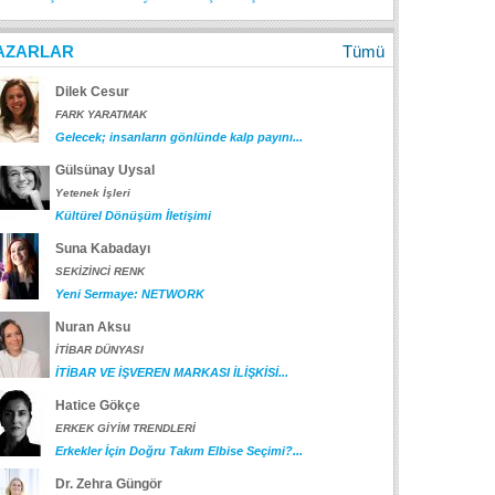
AZARLAR
Tümü
Dilek Cesur
FARK YARATMAK
Gelecek; insanların gönlünde kalp payını...
Gülsünay Uysal
Yetenek İşleri
Kültürel Dönüşüm İletişimi
Suna Kabadayı
SEKİZİNCİ RENK
Yeni Sermaye: NETWORK
Nuran Aksu
İTİBAR DÜNYASI
İTİBAR VE İŞVEREN MARKASI İLİŞKİSİ...
Hatice Gökçe
ERKEK GİYİM TRENDLERİ
Erkekler İçin Doğru Takım Elbise Seçimi?...
Dr. Zehra Güngör