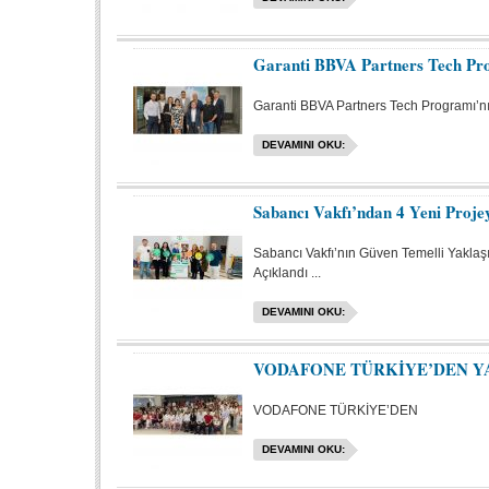
Garanti BBVA Partners Tech Pr
Garanti BBVA Partners Tech Programı’n
DEVAMINI OKU:
Sabancı Vakfı’ndan 4 Yeni Proje
Sabancı Vakfı’nın Güven Temelli Yakla
Açıklandı ...
DEVAMINI OKU:
VODAFONE TÜRKİYE’DEN Y
VODAFONE TÜRKİYE’DEN
DEVAMINI OKU: