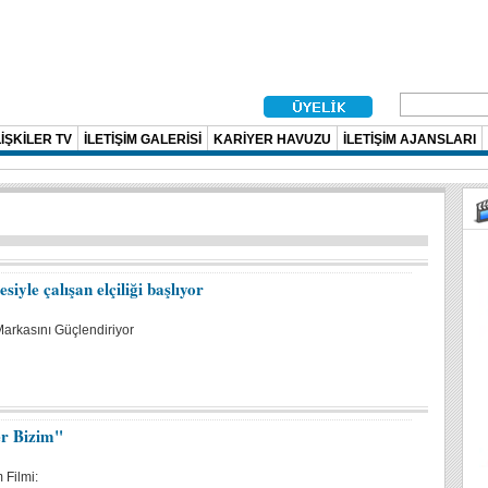
İŞKİLER TV
İLETİŞİM GALERİSİ
KARİYER HAVUZU
İLETİŞİM AJANSLARI
iyle çalışan elçiliği başlıyor
Markasını Güçlendiriyor
er Bizim"
Filmi: