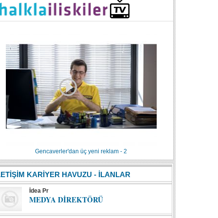
Gencaverler'dan üç yeni reklam - 2
LETİŞİM KARİYER HAVUZU - İLANLAR
İdea Pr
MEDYA DİREKTÖRÜ