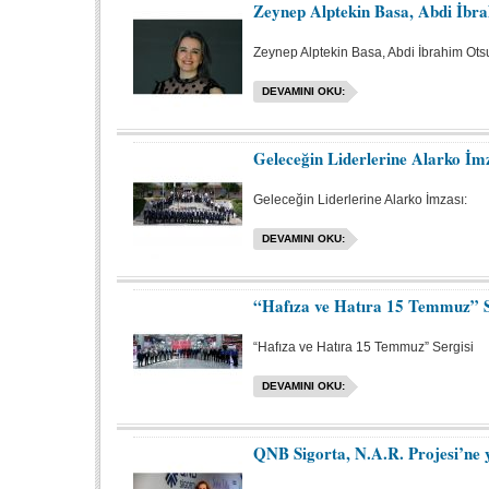
Zeynep Alptekin Basa, Abdi İb
Zeynep Alptekin Basa, Abdi İbrahim Ots
DEVAMINI OKU:
Geleceğin Liderlerine Alarko İm
Geleceğin Liderlerine Alarko İmzası:
DEVAMINI OKU:
“Hafıza ve Hatıra 15 Temmuz” S
“Hafıza ve Hatıra 15 Temmuz” Sergisi
DEVAMINI OKU:
QNB Sigorta, N.A.R. Projesi’ne y