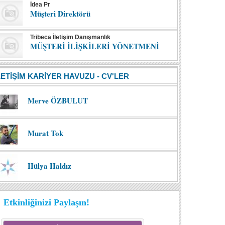
İdea Pr
Müşteri Direktörü
Tribeca İletişim Danışmanlık
MÜŞTERİ İLİŞKİLERİ YÖNETMENİ
LETİŞİM KARİYER HAVUZU - CV'LER
Merve ÖZBULUT
Murat Tok
Hülya Haldız
Etkinliğinizi Paylaşın!