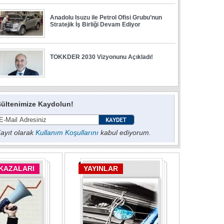
ültenimize Kaydolun!
ayıt olarak
Kullanım Koşullarını
kabul ediyorum.
 KAZALARI
YAYINLAR