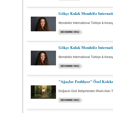
Gökçe Kulak Mondelēz Internati
Mondelēz International Türkiye & Avras
DEVAMINI OKU:
Gökçe Kulak Mondelēz Internati
Mondelēz International Türkiye & Avras
DEVAMINI OKU:
"Ağaçlar Fısıldıyor" Özel Kolek
Doğanın Gizli İletişiminden İlham Alan 
DEVAMINI OKU: