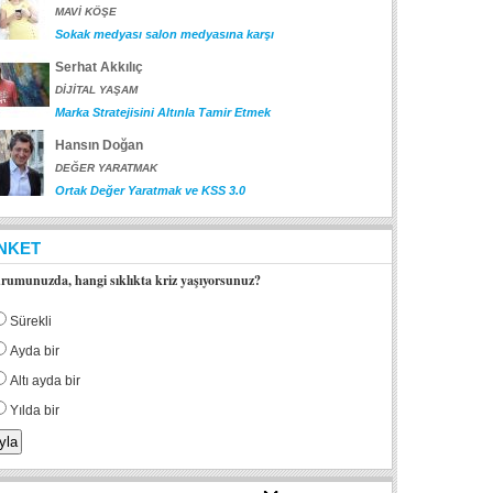
MAVİ KÖŞE
Sokak medyası salon medyasına karşı
Serhat Akkılıç
DİJİTAL YAŞAM
Marka Stratejisini Altınla Tamir Etmek
Hansın Doğan
DEĞER YARATMAK
Ortak Değer Yaratmak ve KSS 3.0
NKET
rumunuzda, hangi sıklıkta kriz yaşıyorsunuz?
Sürekli
Ayda bir
Altı ayda bir
Yılda bir