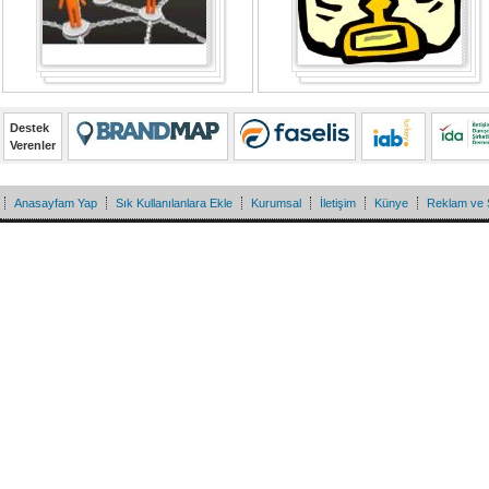
Destek
Verenler
Anasayfam Yap
Sık Kullanılanlara Ekle
Kurumsal
İletişim
Künye
Reklam ve 