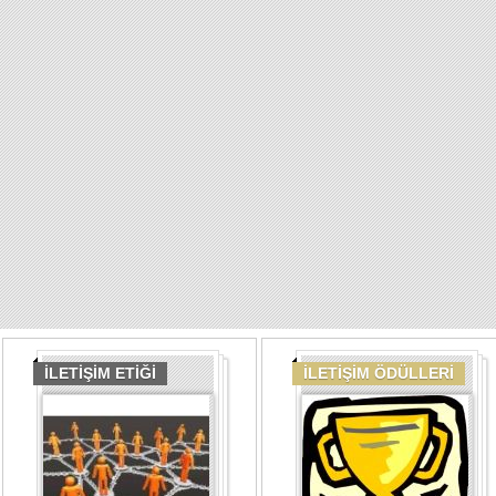
İLETİŞİM ETİĞİ
İLETİŞİM ÖDÜLLERİ