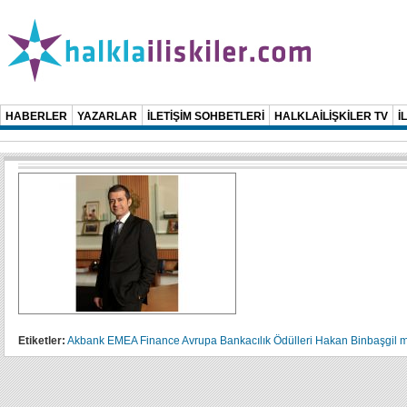
HABERLER
YAZARLAR
İLETİŞİM SOHBETLERİ
HALKLAİLİŞKİLER TV
İ
Etiketler:
Akbank
EMEA Finance
Avrupa Bankacılık Ödülleri
Hakan Binbaşgil
m