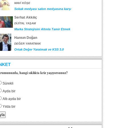
MAVİ KÖŞE
Sokak medyası salon medyasına karşı
Serhat Akkılıç
DİJİTAL YAŞAM
Marka Stratejisini Altınla Tamir Etmek
Hansın Doğan
DEĞER YARATMAK
Ortak Değer Yaratmak ve KSS 3.0
NKET
rumunuzda, hangi sıklıkta kriz yaşıyorsunuz?
Sürekli
Ayda bir
Altı ayda bir
Yılda bir