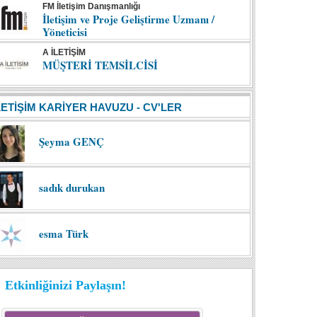
FM İletişim Danışmanlığı
İletişim ve Proje Geliştirme Uzmanı /
Yöneticisi
A İLETİŞİM
MÜŞTERİ TEMSİLCİSİ
LETİŞİM KARİYER HAVUZU - CV'LER
Şeyma GENÇ
sadık durukan
esma Türk
Etkinliğinizi Paylaşın!