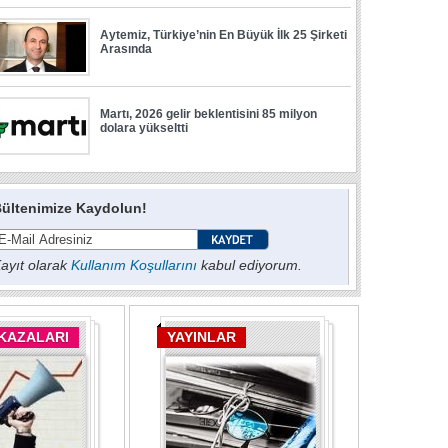
ültenimize Kaydolun!
ayıt olarak
Kullanım Koşullarını
kabul ediyorum.
 KAZALARI
YAYINLAR