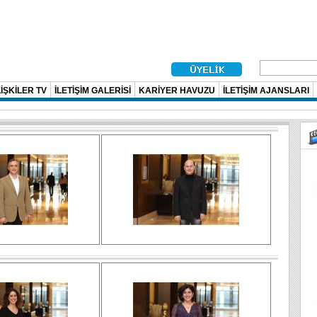
İŞKİLER TV
İLETİŞİM GALERİSİ
KARİYER HAVUZU
İLETİŞİM AJANSLARI