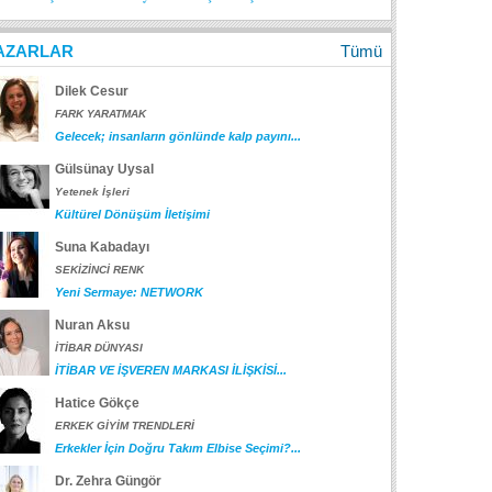
AZARLAR
Tümü
Dilek Cesur
FARK YARATMAK
Gelecek; insanların gönlünde kalp payını...
Gülsünay Uysal
Yetenek İşleri
Kültürel Dönüşüm İletişimi
Suna Kabadayı
SEKİZİNCİ RENK
Yeni Sermaye: NETWORK
Nuran Aksu
İTİBAR DÜNYASI
İTİBAR VE İŞVEREN MARKASI İLİŞKİSİ...
Hatice Gökçe
ERKEK GİYİM TRENDLERİ
Erkekler İçin Doğru Takım Elbise Seçimi?...
Dr. Zehra Güngör