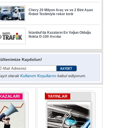
ültenimize Kaydolun!
ayıt olarak
Kullanım Koşullarını
kabul ediyorum.
 KAZALARI
YAYINLAR