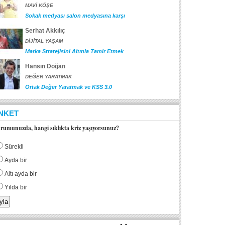
MAVİ KÖŞE
Sokak medyası salon medyasına karşı
Serhat Akkılıç
DİJİTAL YAŞAM
Marka Stratejisini Altınla Tamir Etmek
Hansın Doğan
DEĞER YARATMAK
Ortak Değer Yaratmak ve KSS 3.0
NKET
rumunuzda, hangi sıklıkta kriz yaşıyorsunuz?
Sürekli
Ayda bir
Altı ayda bir
Yılda bir