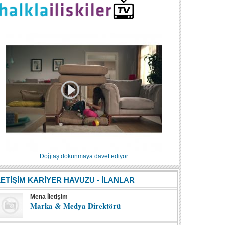
Doğtaş dokunmaya davet ediyor
LETİŞİM KARİYER HAVUZU - İLANLAR
Mena İletişim
Marka & Medya Direktörü