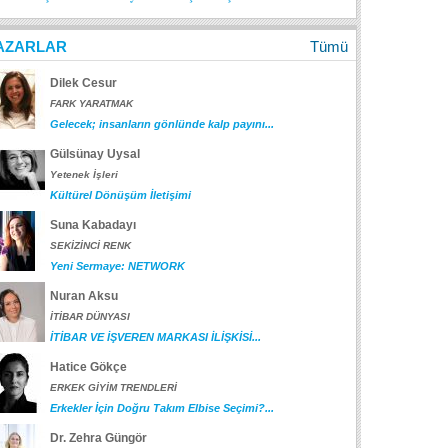
AZARLAR
Tümü
Dilek Cesur
FARK YARATMAK
Gelecek; insanların gönlünde kalp payını...
Gülsünay Uysal
Yetenek İşleri
Kültürel Dönüşüm İletişimi
Suna Kabadayı
SEKİZİNCİ RENK
Yeni Sermaye: NETWORK
Nuran Aksu
İTİBAR DÜNYASI
İTİBAR VE İŞVEREN MARKASI İLİŞKİSİ...
Hatice Gökçe
ERKEK GİYİM TRENDLERİ
Erkekler İçin Doğru Takım Elbise Seçimi?...
Dr. Zehra Güngör