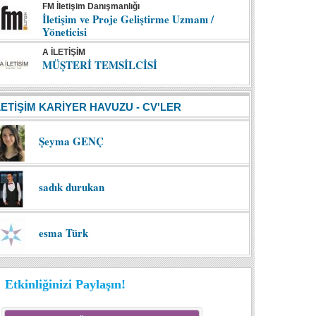
FM İletişim Danışmanlığı
İletişim ve Proje Geliştirme Uzmanı /
Yöneticisi
A İLETİŞİM
MÜŞTERİ TEMSİLCİSİ
LETİŞİM KARİYER HAVUZU - CV'LER
Şeyma GENÇ
sadık durukan
esma Türk
Etkinliğinizi Paylaşın!