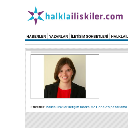
HABERLER
YAZARLAR
İLETİŞİM SOHBETLERİ
HALKLAİL
Etiketler:
halkla ilişkiler
iletişim
marka
Mc Donald's
pazarlama