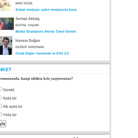
MAVİ KÖŞE
Sokak medyası salon medyasına karşı
Serhat Akkılıç
DİJİTAL YAŞAM
Marka Stratejisini Altınla Tamir Etmek
Hansın Doğan
DEĞER YARATMAK
Ortak Değer Yaratmak ve KSS 3.0
NKET
rumunuzda, hangi sıklıkta kriz yaşıyorsunuz?
Sürekli
Ayda bir
Altı ayda bir
Yılda bir