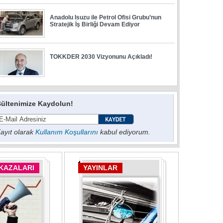
ültenimize Kaydolun!
ayıt olarak
Kullanım Koşullarını
kabul ediyorum.
 KAZALARI
YAYINLAR