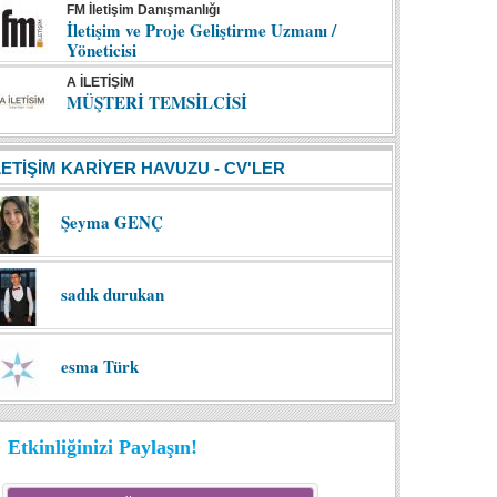
FM İletişim Danışmanlığı
İletişim ve Proje Geliştirme Uzmanı /
Yöneticisi
A İLETİŞİM
MÜŞTERİ TEMSİLCİSİ
LETİŞİM KARİYER HAVUZU - CV'LER
Şeyma GENÇ
sadık durukan
esma Türk
Etkinliğinizi Paylaşın!