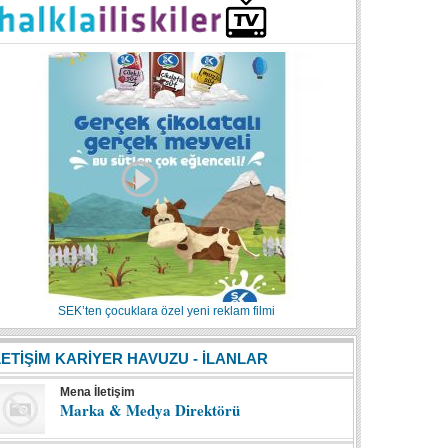
SEK’ten çocuklara özel yeni reklam filmi
LETİŞİM KARİYER HAVUZU - İLANLAR
Mena İletişim
Marka & Medya Direktörü