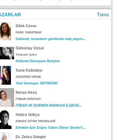
AZARLAR
Tümü
Dilek Cesur
FARK YARATMAK
Gelecek; insanların gönlünde kalp payını...
Gülsünay Uysal
Yetenek İşleri
Kültürel Dönüşüm İletişimi
Suna Kabadayı
SEKİZİNCİ RENK
Yeni Sermaye: NETWORK
Nuran Aksu
İTİBAR DÜNYASI
İTİBAR VE İŞVEREN MARKASI İLİŞKİSİ...
Hatice Gökçe
ERKEK GİYİM TRENDLERİ
Erkekler İçin Doğru Takım Elbise Seçimi?...
Dr. Zehra Güngör