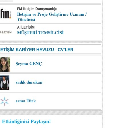
FM İletişim Danışmanlığı
İletişim ve Proje Geliştirme Uzmanı /
Yöneticisi
A İLETİŞİM
MÜŞTERİ TEMSİLCİSİ
LETİŞİM KARİYER HAVUZU - CV'LER
Şeyma GENÇ
sadık durukan
esma Türk
Etkinliğinizi Paylaşın!