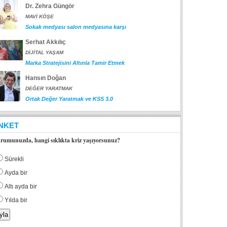
Dr. Zehra Güngör
MAVİ KÖŞE
Sokak medyası salon medyasına karşı
Serhat Akkılıç
DİJİTAL YAŞAM
Marka Stratejisini Altınla Tamir Etmek
Hansın Doğan
DEĞER YARATMAK
Ortak Değer Yaratmak ve KSS 3.0
NKET
rumunuzda, hangi sıklıkta kriz yaşıyorsunuz?
Sürekli
Ayda bir
Altı ayda bir
Yılda bir