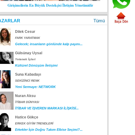
Girişimcilerin En Büyük Destekçisi İletişim Yönetimidir
AZARLAR
Tümü
Dilek Cesur
FARK YARATMAK
Gelecek; insanların gönlünde kalp payını...
Gülsünay Uysal
Yetenek İşleri
Kültürel Dönüşüm İletişimi
Suna Kabadayı
SEKİZİNCİ RENK
Yeni Sermaye: NETWORK
Nuran Aksu
İTİBAR DÜNYASI
İTİBAR VE İŞVEREN MARKASI İLİŞKİSİ...
Hatice Gökçe
ERKEK GİYİM TRENDLERİ
Erkekler İçin Doğru Takım Elbise Seçimi?...