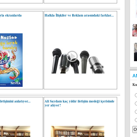
ıyla ekranlarda
Halkla İlişkiler ve Reklam arasındaki farklar...
A
Ku
tişimini anlatıyor...
Ali Saydam kaç yıldır iletişim mesleği içerisinde
yer alıyor?