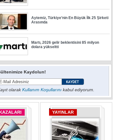
ültenimize Kaydolun!
ayıt olarak
Kullanım Koşullarını
kabul ediyorum.
 KAZALARI
YAYINLAR