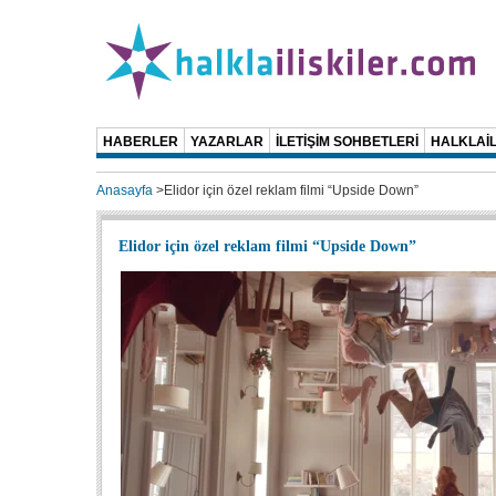
HABERLER
YAZARLAR
İLETİŞİM SOHBETLERİ
HALKLAİL
Anasayfa
>
Elidor için özel reklam filmi “Upside Down”
Elidor için özel reklam filmi “Upside Down”