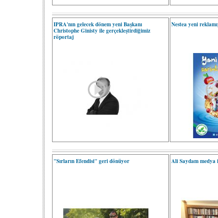
IPRA'nın gelecek dönem yeni Başkanı
Nestea yeni reklam
Christophe Ginisty ile gerçekleştirdiğimiz
röportaj
"Sırların Efendisi" geri dönüyor
Ali Saydam medya ile