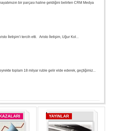
hayatımızın bir parçası haline geldiğini belirten CRM Medya
o İletişim’i tercih etti. Aristo İletişim, Uğur Kol...
çeyrekte toplam 18 milyar ruble gelir elde ederek, geçtiğimiz...
 KAZALARI
YAYINLAR