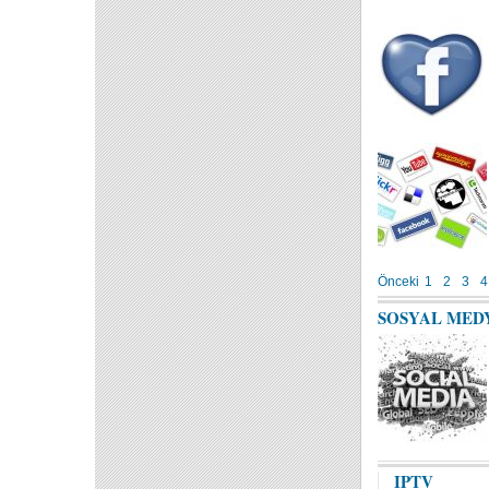
Önceki
1
2
3
4
SOSYAL MED
IPTV