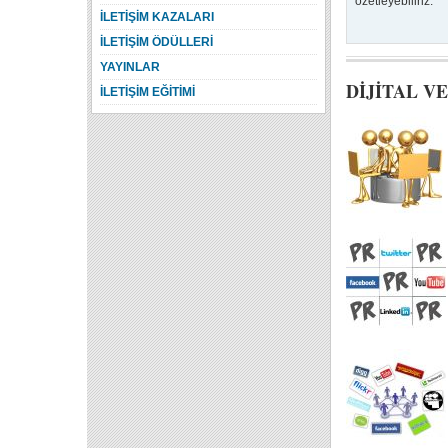
özetleyebiliriz.
İLETİŞİM KAZALARI
İLETİŞİM ÖDÜLLERİ
YAYINLAR
DİJİTAL V
İLETİŞİM EĞİTİMİ