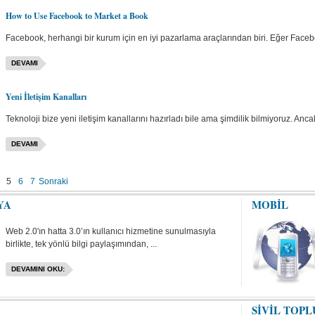
How to Use Facebook to Market a Book
Facebook, herhangi bir kurum için en iyi pazarlama araçlarından biri. Eğer Face
DEVAMI
Yeni İletişim Kanalları
Teknoloji bize yeni iletişim kanallarını hazırladı bile ama şimdilik bilmiyoruz. A
DEVAMI
5
6
7
Sonraki
YA
MOBİL
Web 2.0'ın hatta 3.0’ın kullanıcı hizmetine sunulmasıyla
birlikte, tek yönlü bilgi paylaşımından, ...
DEVAMINI OKU:
SİVİL TOP