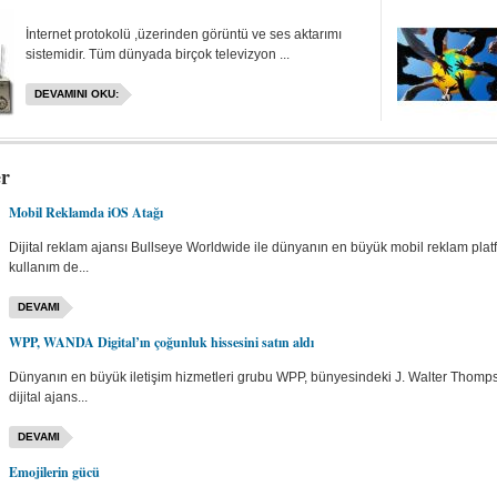
İnternet protokolü ,üzerinden görüntü ve ses aktarımı
sistemidir. Tüm dünyada birçok televizyon ...
DEVAMINI OKU:
er
Mobil Reklamda iOS Atağı
Dijital reklam ajansı Bullseye Worldwide ile dünyanın en büyük mobil reklam plat
kullanım de...
DEVAMI
WPP, WANDA Digital’ın çoğunluk hissesini satın aldı
Dünyanın en büyük iletişim hizmetleri grubu WPP, bünyesindeki J. Walter Thomp
dijital ajans...
DEVAMI
Emojilerin gücü