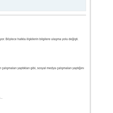
or. Böylece halkla ilişkilerin bilgilere ulaşma yolu değişti.
er çalışmaları yaptıkları gibi, sosyal medya çalışmaları yaptığını
..