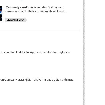
Yeni medya sektöründe yer alan Sivil Toplum
Kuruluşları'nın bilgilerine buradan ulaşabilirsini...
DEVAMINI OKU:
formlarından InMobi Türkiye’deki mobil reklam ağlarının
son Company aracılığıyla Türkiye'nin önde gelen bağımsız