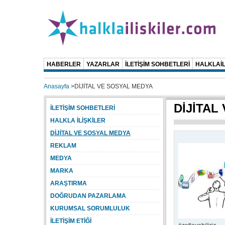
HABERLER
YAZARLAR
İLETİŞİM SOHBETLERİ
HALKLAİL
Anasayfa
>
DİJİTAL VE SOSYAL MEDYA
DİJİTAL
İLETİŞİM SOHBETLERİ
HALKLA İLİŞKİLER
DİJİTAL VE SOSYAL MEDYA
REKLAM
MEDYA
MARKA
ARAŞTIRMA
DOĞRUDAN PAZARLAMA
KURUMSAL SORUMLULUK
İLETİŞİM ETİĞİ