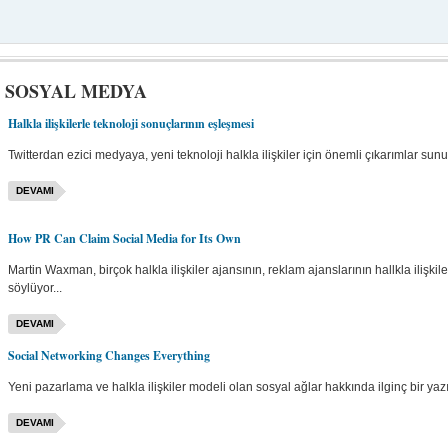
E SOSYAL MEDYA
Halkla ilişkilerle teknoloji sonuçlarının eşleşmesi
Twitterdan ezici medyaya, yeni teknoloji halkla ilişkiler için önemli çıkarımlar sunuy
DEVAMI
How PR Can Claim Social Media for Its Own
Martin Waxman, birçok halkla ilişkiler ajansının, reklam ajanslarının hallkla ilişkil
söylüyor...
DEVAMI
Social Networking Changes Everything
Yeni pazarlama ve halkla ilişkiler modeli olan sosyal ağlar hakkında ilginç bir yazı.
DEVAMI