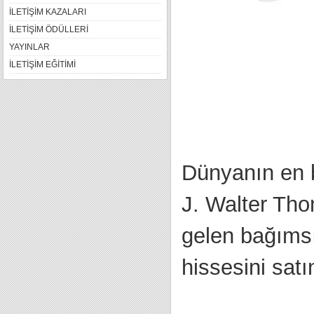
İLETİŞİM KAZALARI
İLETİŞİM ÖDÜLLERİ
YAYINLAR
İLETİŞİM EĞİTİMİ
Dünyanın en b
J. Walter Tho
gelen bağımsı
hissesini sat