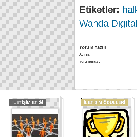
Etiketler:
halk
Wanda Digita
Yorum Yazın
Adınız :
Yorumunuz :
İLETİŞİM ETİĞİ
İLETİŞİM ÖDÜLLERİ