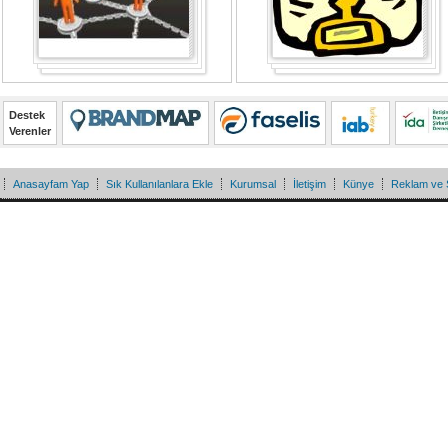
Destek
Verenler
Anasayfam Yap
Sık Kullanılanlara Ekle
Kurumsal
İletişim
Künye
Reklam ve 