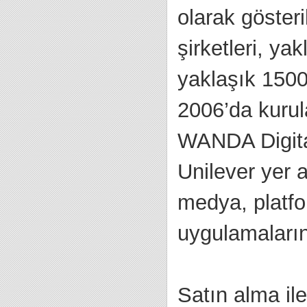
olarak gösteri
şirketleri, ya
yaklaşık 1500
2006’da kurul
WANDA Digital
Unilever yer 
medya, platfo
uygulamaların
Satın alma ile