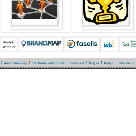
Destek
Verenler
Anasayfam Yap
Sık Kullanılanlara Ekle
Kurumsal
İletişim
Künye
Reklam ve 