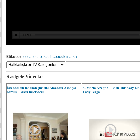
Etiketler:
cocacola
etiket
facebook
marka
Rastgele Videolar
İstanbul'un markalaşmasını Alaeddin Asna'ya
8. Maria Aragon - Born This Way (co
sorduk. Bakın neler dedi...
Lady Gaga