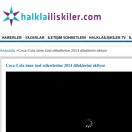
HABERLER
YAZARLAR
İLETİŞİM SOHBETLERİ
HALKLAİLİŞKİLER TV
İ
Anasayfa
>
Coca-Cola isme özel etiketlerine 2014 dileklerini ekliyor
Coca-Cola isme özel etiketlerine 2014 dileklerini ekliyor