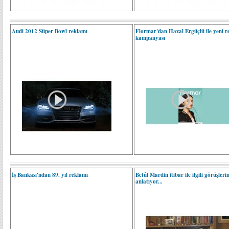
Audi 2012 Süper Bowl reklamı
Flormar'dan Hazal Ergüçlü ile yeni 
kampanyası
İş Bankası'ndan 89. yıl reklamı
Betûl Mardin itibar ile ilgili görüşlerin
anlatıyor...