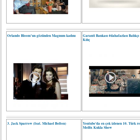
Orlando Bloom’un gözünden Magnum kadını
Garanti Bankası #dahafazlası Balıkçı
Kılıç
3. Jack Sparrow (feat. Michael Bolton)
Youtube'da en çok izlenen 10. Türk r
Molfix Kukla Show