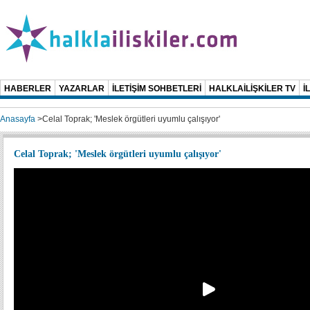
HABERLER
YAZARLAR
İLETİŞİM SOHBETLERİ
HALKLAİLİŞKİLER TV
İ
Anasayfa
>
Celal Toprak; 'Meslek örgütleri uyumlu çalışıyor'
Celal Toprak; 'Meslek örgütleri uyumlu çalışıyor'