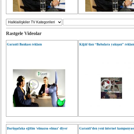
Rastgele Videolar
Garanti Bankası reklam
Kiğılı’dan “Babalara yakışan” reklam
Darüşşafaka eğitim 'olmazsa olmaz' diyor
Garanti’den yeni internet kampanyas