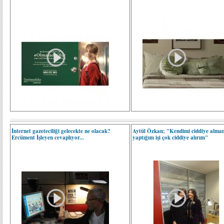
İnternet gazeteciliği gelecekte ne olacak?
Aytül Özkan; "Kendimi ciddiye alm
Ercüment İşleyen cevaplıyor...
yaptığım işi çok ciddiye alırım"