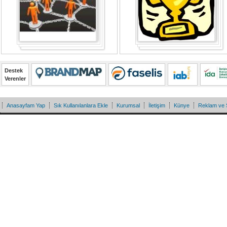
Destek
Verenler
Anasayfam Yap
Sık Kullanılanlara Ekle
Kurumsal
İletişim
Künye
Reklam ve 