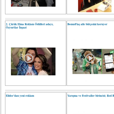
2. Çürük Elma Reklam Ödülleri adayı,
BonusFlaş aile bütçesini koruyor
Özyurtlar İnşaat
Elidor'dan yeni reklam
Yarışma ve Festivaller birincisi; Red 