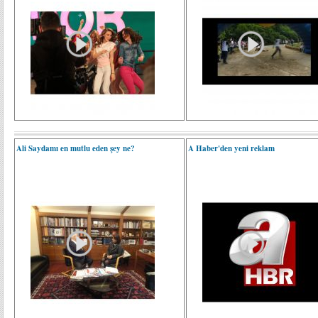
Ali Saydamı en mutlu eden şey ne?
A Haber'den yeni reklam