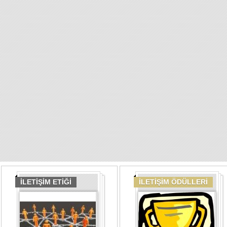
İLETİŞİM ETİĞİ
İLETİŞİM ÖDÜLLERİ