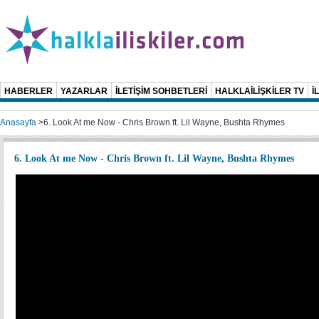
HABERLER
YAZARLAR
İLETİŞİM SOHBETLERİ
HALKLAİLİŞKİLER TV
İ
Anasayfa
>
6. Look At me Now - Chris Brown ft. Lil Wayne, Bushta Rhymes
6. Look At me Now - Chris Brown ft. Lil Wayne, Bushta Rhymes