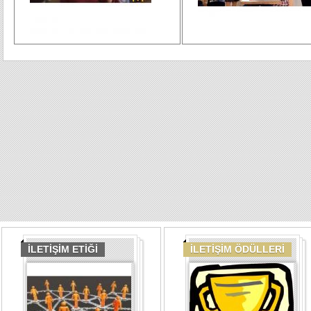
İLETİŞİM ETİĞİ
İLETİŞİM ÖDÜLLERİ