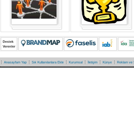
Destek
Verenler
Anasayfam Yap
Sık Kullanılanlara Ekle
Kurumsal
İletişim
Künye
Reklam ve 