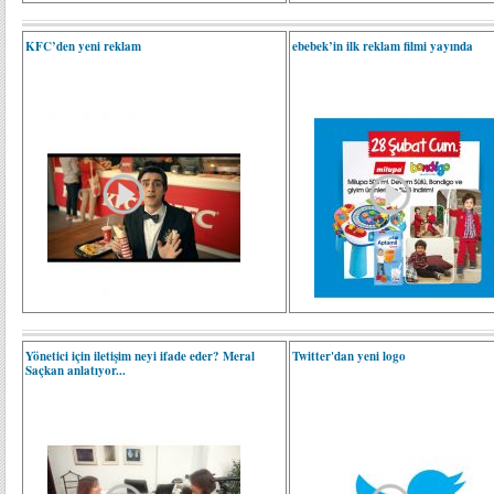
KFC’den yeni reklam
ebebek’in ilk reklam filmi yayında
Yönetici için iletişim neyi ifade eder? Meral
Twitter'dan yeni logo
Saçkan anlatıyor...