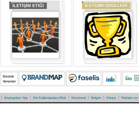
İLETİŞİM ETİĞİ
İLETİŞİM ÖDÜLLERİ
Destek
Verenler
Anasayfam Yap
Sık Kullanılanlara Ekle
Kurumsal
İletişim
Künye
Reklam ve 