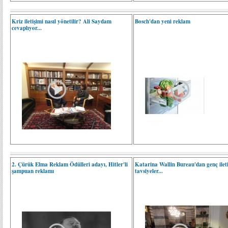
Kriz iletişimi nasıl yönetilir? Ali Saydam
Bosch'dan yeni reklam
cevaplıyor...
2. Çürük Elma Reklam Ödülleri adayı, Hitler'li
Katarina Wallin Bureau'dan genç ileti
şampuan reklamı
tavsiyeler...