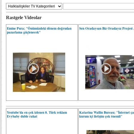
Rastgele Videolar
Emine Pura; "Önümüzdeki dönem doğrudan
Sen Oradaysan Biz Oradayız Projesi
pazarlama güçlenecek"
Youtube'da en çok izlenen 8. Türk reklam
Katarina Wallin Bureau; "İnternet ç
Evybaby duble rahat
kurum içi iletişim çok önemli"