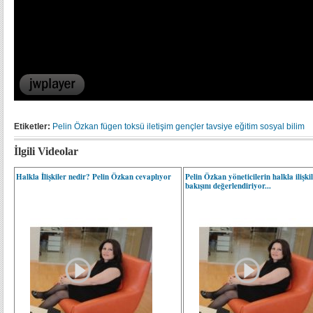
Etiketler:
Pelin Özkan
fügen toksü
iletişim
gençler
tavsiye
eğitim
sosyal bilim
İlgili Videolar
Halkla İlişkiler nedir? Pelin Özkan cevaplıyor
Pelin Özkan yöneticilerin halkla ilişki
bakışını değerlendiriyor...