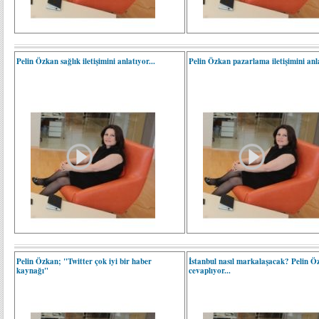
Pelin Özkan sağlık iletişimini anlatıyor...
Pelin Özkan pazarlama iletişimini anla
Pelin Özkan; "Twitter çok iyi bir haber
İstanbul nasıl markalaşacak? Pelin Ö
kaynağı"
cevaplıyor...