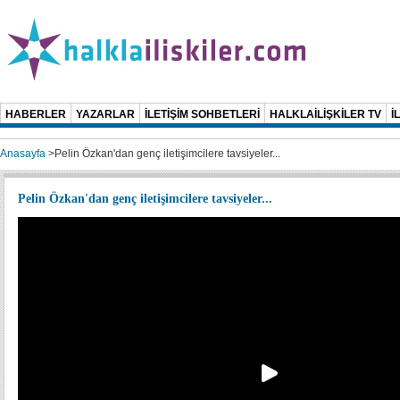
HABERLER
YAZARLAR
İLETİŞİM SOHBETLERİ
HALKLAİLİŞKİLER TV
İ
Anasayfa
>
Pelin Özkan'dan genç iletişimcilere tavsiyeler...
Pelin Özkan'dan genç iletişimcilere tavsiyeler...