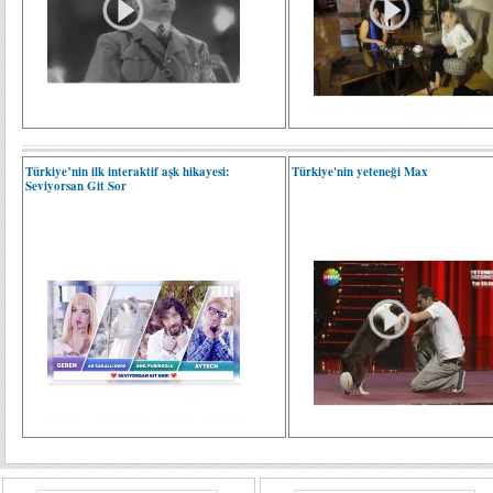
Türkiye’nin ilk interaktif aşk hikayesi:
Türkiye'nin yeteneği Max
Seviyorsan Git Sor