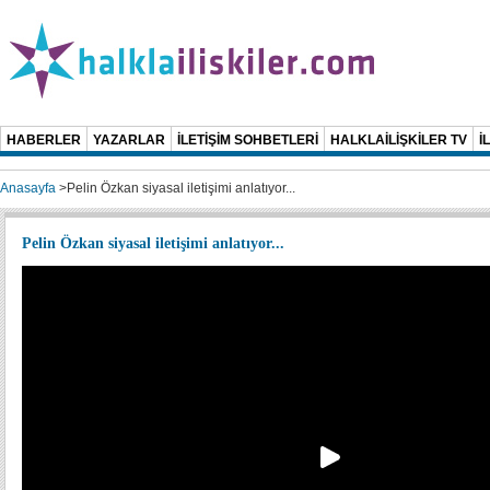
HABERLER
YAZARLAR
İLETİŞİM SOHBETLERİ
HALKLAİLİŞKİLER TV
İ
Anasayfa
>
Pelin Özkan siyasal iletişimi anlatıyor...
Pelin Özkan siyasal iletişimi anlatıyor...