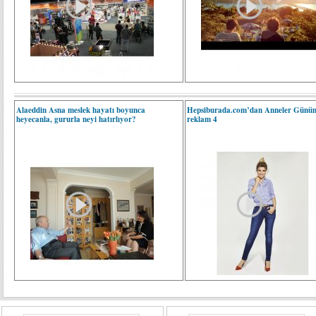
Alaeddin Asna meslek hayatı boyunca
Hepsiburada.com’dan Anneler Günün
heyecanla, gururla neyi hatırlıyor?
reklam 4