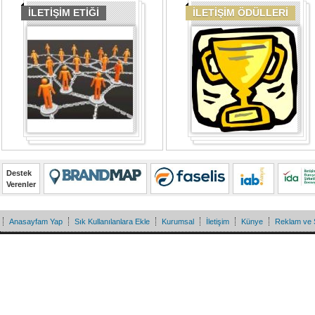
İLETİŞİM ETİĞİ
İLETİŞİM ÖDÜLLERİ
Destek
Verenler
Anasayfam Yap
Sık Kullanılanlara Ekle
Kurumsal
İletişim
Künye
Reklam ve 