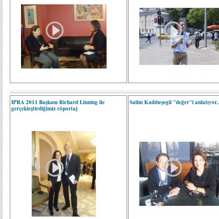
IPRA 2011 Başkanı Richard Linning ile
Salim Kadıbeşegil "değer"i anlatıyor..
gerçekleştirdiğimiz röportaj