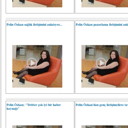
Pelin Özkan sağlık iletişimini anlatıyor...
Pelin Özkan pazarlama iletişimini anla
Pelin Özkan; "Twitter çok iyi bir haber
Pelin Özkan'dan genç iletişimcilere tav
kaynağı"