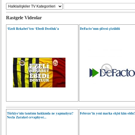
Rastgele Videolar
‘Ezeli Rekabet’ten ‘Ebedi Dostluk’a
DeFacto’nun şifresi çözüldü
Türkiye'nin tanıtımı hakkında ne yapmalıyız?
Febreze’in yeni marka elçisi kim oldu
Necla Zarakol cevaplıyor...