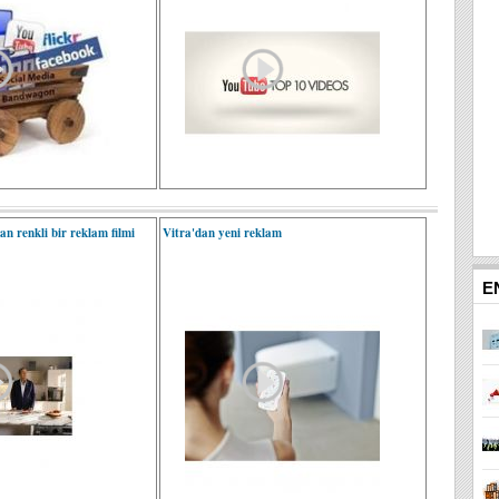
n renkli bir reklam filmi
Vitra'dan yeni reklam
E