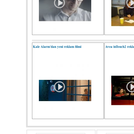
Kale Alarm'dan yeni reklam filmi
Avea inTouch2 rekl