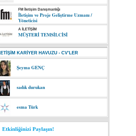
FM İletişim Danışmanlığı
İletişim ve Proje Geliştirme Uzmanı /
Yöneticisi
A İLETİŞİM
MÜŞTERİ TEMSİLCİSİ
LETİŞİM KARİYER HAVUZU - CV'LER
Şeyma GENÇ
sadık durukan
esma Türk
Etkinliğinizi Paylaşın!