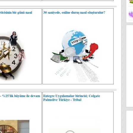
ticisinin bir günü nasıl
30 saniyede, online duruş nasıl oluşturulur?
- %25'lik büyüme ile devam
Entegre Uygulamalar birincisi; Colgate
Palmolive Türkiye - Tribal