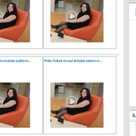
tratejisini açıklıyor...
Pelin Özkan siyasal iletişimi anlatıyor...
İ