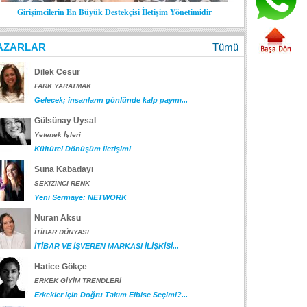
Girişimcilerin En Büyük Destekçisi İletişim Yönetimidir
AZARLAR
Tümü
Dilek Cesur
FARK YARATMAK
Gelecek; insanların gönlünde kalp payını...
Gülsünay Uysal
Yetenek İşleri
Kültürel Dönüşüm İletişimi
Suna Kabadayı
SEKİZİNCİ RENK
Yeni Sermaye: NETWORK
Nuran Aksu
İTİBAR DÜNYASI
İTİBAR VE İŞVEREN MARKASI İLİŞKİSİ...
Hatice Gökçe
ERKEK GİYİM TRENDLERİ
Erkekler İçin Doğru Takım Elbise Seçimi?...