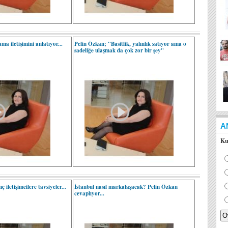
a iletişimini anlatıyor...
Pelin Özkan; "Basitlik, yalınlık satıyor ama o
sadeliğe ulaşmak da çok zor bir şey"
A
Ku
 iletişimcilere tavsiyeler...
İstanbul nasıl markalaşacak? Pelin Özkan
cevaplıyor...