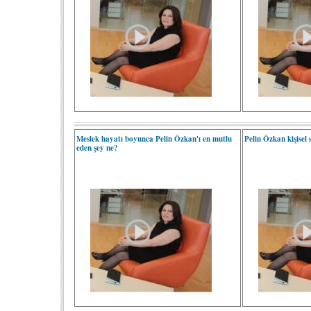
Meslek hayatı boyunca Pelin Özkan'ı en mutlu
Pelin Özkan kişisel s
eden şey ne?