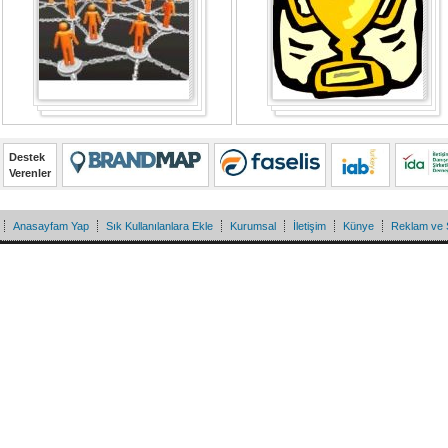
Destek
Verenler
Anasayfam Yap
Sık Kullanılanlara Ekle
Kurumsal
İletişim
Künye
Reklam ve 