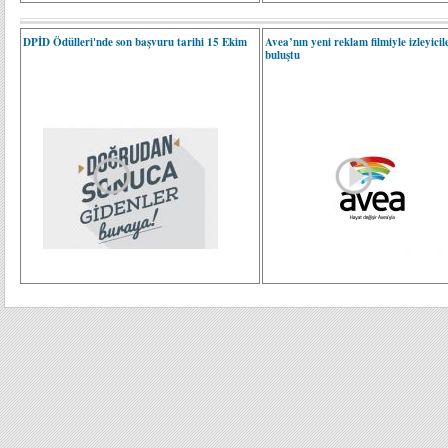
DPİD Ödülleri'nde son başvuru tarihi 15 Ekim
Avea’nın yeni reklam filmiyle izleyicil
buluştu