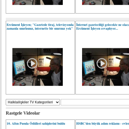
Ercüment İşleyen; "Gazetede tiraj, televizyonda
İnternet gazeteciliği gelecekte ne ola
zamanla sınırlısınız, internette bir sınırınız yok"
Ercüment İşleyen cevaplıyor...
Rastgele Videolar
10. Altın Pusula Ödülleri sahiplerini buldu
HSBC'den büyük adım reklamı - evlen