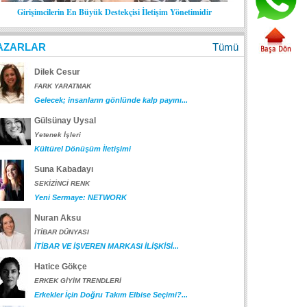
Girişimcilerin En Büyük Destekçisi İletişim Yönetimidir
AZARLAR
Tümü
Dilek Cesur
FARK YARATMAK
Gelecek; insanların gönlünde kalp payını...
Gülsünay Uysal
Yetenek İşleri
Kültürel Dönüşüm İletişimi
Suna Kabadayı
SEKİZİNCİ RENK
Yeni Sermaye: NETWORK
Nuran Aksu
İTİBAR DÜNYASI
İTİBAR VE İŞVEREN MARKASI İLİŞKİSİ...
Hatice Gökçe
ERKEK GİYİM TRENDLERİ
Erkekler İçin Doğru Takım Elbise Seçimi?...