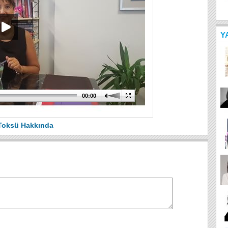
Y
00:00
Toksü Hakkında