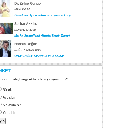
Dr. Zehra Güngör
MAVİ KÖŞE
Sokak medyası salon medyasına karşı
Serhat Akkılıç
DİJİTAL YAŞAM
Marka Stratejisini Altınla Tamir Etmek
Hansın Doğan
DEĞER YARATMAK
Ortak Değer Yaratmak ve KSS 3.0
NKET
rumunuzda, hangi sıklıkta kriz yaşıyorsunuz?
Sürekli
Ayda bir
Altı ayda bir
Yılda bir