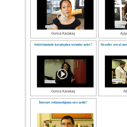
Gonca Karakaş
Ayş
Sektörümüzde karşılaşılan sorunlar neler?
Siyasiler sosyal me
Gonca Karakaş
At
İnternet reklamcılığının sırrı nedir?