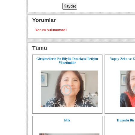
Yorumlar
Yorum bulunamadı!
Tümü
Girişimcilerin En Büyük Destekçisi İletişim
Yapay Zeka ve Et
Yönetimidir
Etik
Huzurlu Bir 