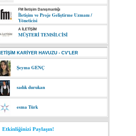
FM İletişim Danışmanlığı
İletişim ve Proje Geliştirme Uzmanı /
Yöneticisi
A İLETİŞİM
MÜŞTERİ TEMSİLCİSİ
LETİŞİM KARİYER HAVUZU - CV'LER
Şeyma GENÇ
sadık durukan
esma Türk
Etkinliğinizi Paylaşın!