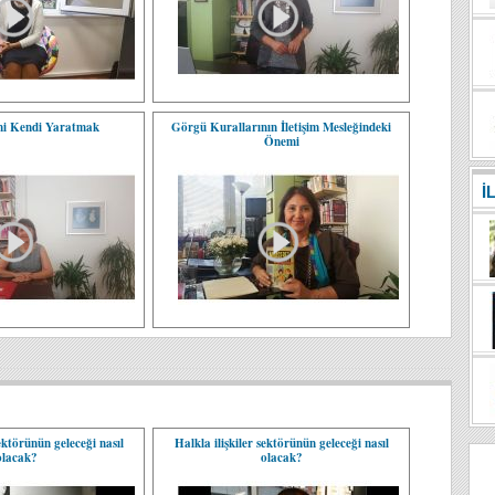
ni Kendi Yaratmak
Görgü Kurallarının İletişim Mesleğindeki
Önemi
İ
sektörünün geleceği nasıl
Halkla ilişkiler sektörünün geleceği nasıl
olacak?
olacak?