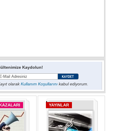
ültenimize Kaydolun!
ayıt olarak
Kullanım Koşullarını
kabul ediyorum.
 KAZALARI
YAYINLAR