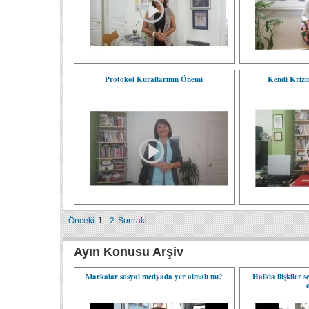
Protokol Kurallarının Önemi
Kendi Krizi
Önceki
1
2
Sonraki
Ayın Konusu Arşiv
Markalar sosyal medyada yer almalı mı?
Halkla ilişkiler 