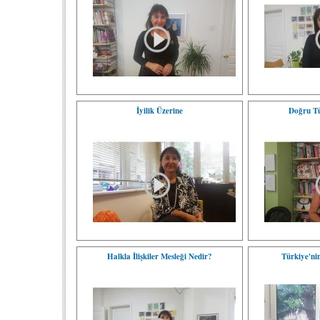
İyilik Üzerine
Doğru Tü
Halkla İlişkiler Mesleği Nedir?
Türkiye'ni