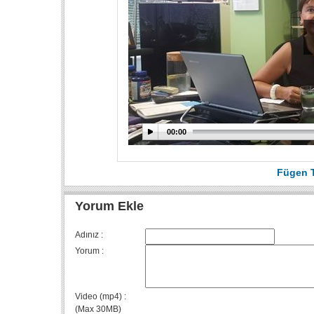
00:00
Fügen 
Yorum Ekle
Adınız :
Yorum :
Video (mp4) :
(Max 30MB)