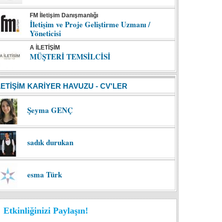
FM İletişim Danışmanlığı
İletişim ve Proje Geliştirme Uzmanı /
Yöneticisi
A İLETİŞİM
MÜŞTERİ TEMSİLCİSİ
LETİŞİM KARİYER HAVUZU - CV'LER
Şeyma GENÇ
sadık durukan
esma Türk
Etkinliğinizi Paylaşın!