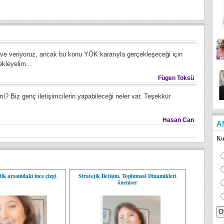
ve veriyoruz, ancak bu konu YÖK kararıyla gerçekleşeceği için
ekleyelim...
Fügen Toksü
 Biz genç iletişimcilerin yapabileceği neler var. Teşekkür
Hasan Can
A
Ku
ik arasındaki ince çizgi
Stratejik İletişim, Toplumsal Dinamikleri
önemser