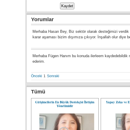
Yorumlar
Merhaba Hasan Bey, Biz sektör olarak desteğimizi verdik 
karar aşaması bizim dışımıza çıkıyor. İnşallah olur diye b
Merhaba Fügen Hanım bu konuda ilerleem kaydedebildik mi?
ederim.
Önceki
1
Sonraki
Tümü
Girişimcilerin En Büyük Destekçisi İletişim
Yapay Zeka ve Et
Yönetimidir