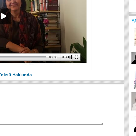
Y
00:00
Toksü Hakkında