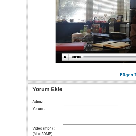
00:00
Fügen 
Yorum Ekle
Adınız :
Yorum :
Video (mp4) :
(Max 30MB)