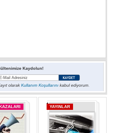
ültenimize Kaydolun!
ayıt olarak
Kullanım Koşullarını
kabul ediyorum.
 KAZALARI
YAYINLAR