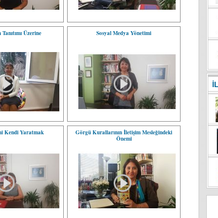
n Tanıtımı Üzerine
Sosyal Medya Yönetimi
İ
ni Kendi Yaratmak
Görgü Kurallarının İletişim Mesleğindeki
Önemi