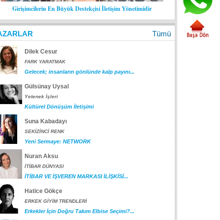
Girişimcilerin En Büyük Destekçisi İletişim Yönetimidir
AZARLAR
Tümü
Dilek Cesur
FARK YARATMAK
Gelecek; insanların gönlünde kalp payını...
Gülsünay Uysal
Yetenek İşleri
Kültürel Dönüşüm İletişimi
Suna Kabadayı
SEKİZİNCİ RENK
Yeni Sermaye: NETWORK
Nuran Aksu
İTİBAR DÜNYASI
İTİBAR VE İŞVEREN MARKASI İLİŞKİSİ...
Hatice Gökçe
ERKEK GİYİM TRENDLERİ
Erkekler İçin Doğru Takım Elbise Seçimi?...