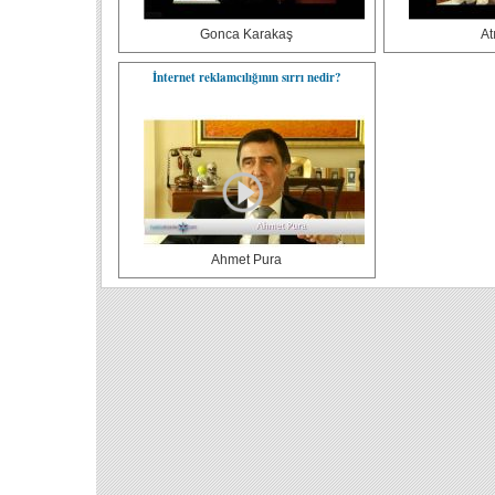
Gonca Karakaş
At
İnternet reklamcılığının sırrı nedir?
Ahmet Pura