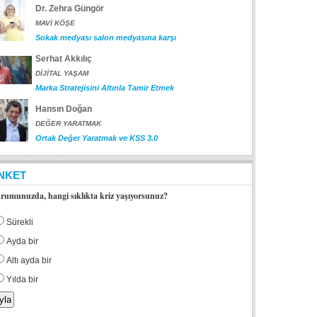
Dr. Zehra Güngör
MAVİ KÖŞE
Sokak medyası salon medyasına karşı
Serhat Akkılıç
DİJİTAL YAŞAM
Marka Stratejisini Altınla Tamir Etmek
Hansın Doğan
DEĞER YARATMAK
Ortak Değer Yaratmak ve KSS 3.0
NKET
rumunuzda, hangi sıklıkta kriz yaşıyorsunuz?
Sürekli
Ayda bir
Altı ayda bir
Yılda bir