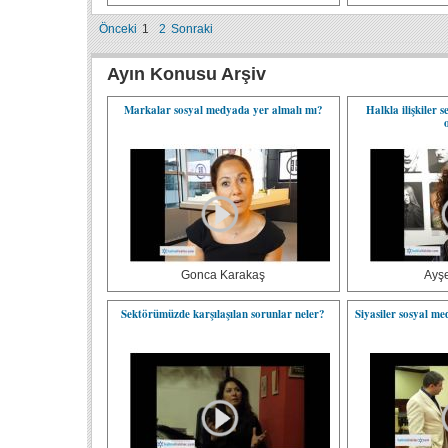
Önceki
1
2
Sonraki
Ayın Konusu Arşiv
Markalar sosyal medyada yer almalı mı?
Halkla ilişkiler 
Gonca Karakaş
Ayş
Sektörümüzde karşılaşılan sorunlar neler?
Siyasiler sosyal me