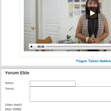
00:00
Fügen Toksü Hakkı
Yorum Ekle
Adınız :
Yorum :
Video (mp4) :
(Max 30MB)