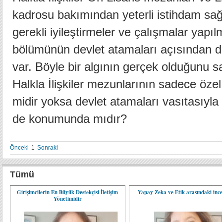
kadrosu bakımından yeterli istihdam sağl
gerekli iyileştirmeler ve çalışmalar yapıl
bölümünün devlet atamaları açısından da
var. Böyle bir algının gerçek olduğunu
Halkla İlişkiler mezunlarının sadece özel
midir yoksa devlet atamaları vasıtasıyla
de konumunda mıdır?
Önceki
1
Sonraki
Tümü
Girişimcilerin En Büyük Destekçisi İletişim
Yapay Zeka ve Etik arasındaki ince
Yönetimidir