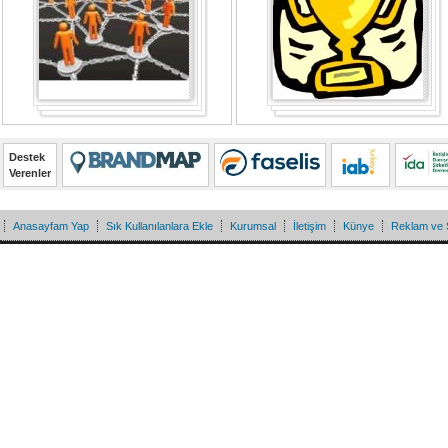
Destek
Verenler
Anasayfam Yap
Sık Kullanılanlara Ekle
Kurumsal
İletişim
Künye
Reklam ve 