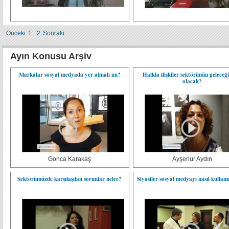
Önceki
1
2
Sonraki
Ayın Konusu Arşiv
Markalar sosyal medyada yer almalı mı?
Halkla ilişkiler sektörünün geleceği
olacak?
Gonca Karakaş
Ayşenur Aydın
Sektörümüzde karşılaşılan sorunlar neler?
Siyasiler sosyal medyayı nasıl kullan