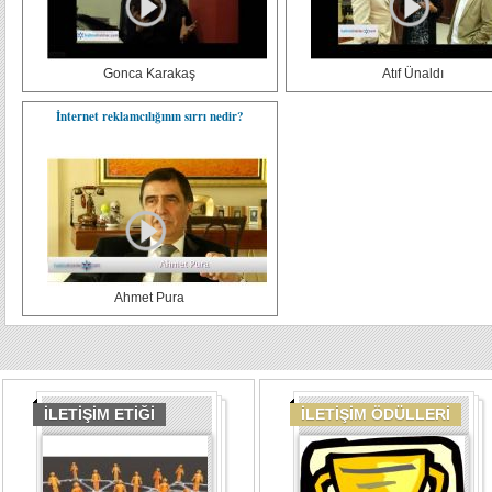
Gonca Karakaş
Atıf Ünaldı
İnternet reklamcılığının sırrı nedir?
Ahmet Pura
İLETİŞİM ETİĞİ
İLETİŞİM ÖDÜLLERİ