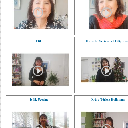
Etik
Huzurlu Bir Yeni Yıl Diliyoru
İyilik Üzerine
Doğru Türkçe Kullanımı