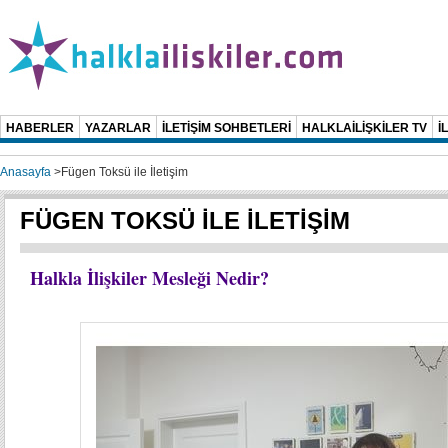
HABERLER
YAZARLAR
İLETİŞİM SOHBETLERİ
HALKLAİLİŞKİLER TV
İ
Anasayfa
>
Fügen Toksü ile İletişim
FÜGEN TOKSÜ İLE İLETİŞİM
Halkla İlişkiler Mesleği Nedir?