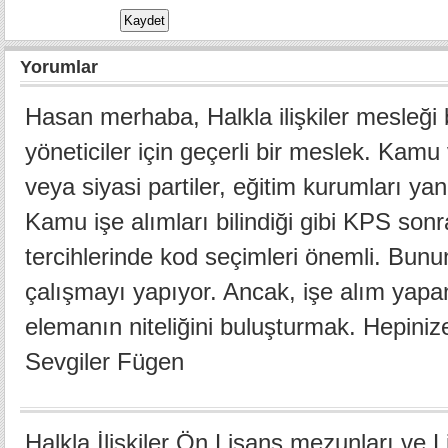
Yorumlar
Hasan merhaba, Halkla ilişkiler mesleği 
yöneticiler için geçerli bir meslek. Kam
veya siyasi partiler, eğitim kurumları yan
Kamu işe alımları bilindiği gibi KPS son
tercihlerinde kod seçimleri önemli. Bun
çalışmayı yapıyor. Ancak, işe alım yapan
elemanın niteliğini buluşturmak. Hepiniz
Sevgiler Fügen
Halkla İlişkiler Ön Lisans mezunları ve L