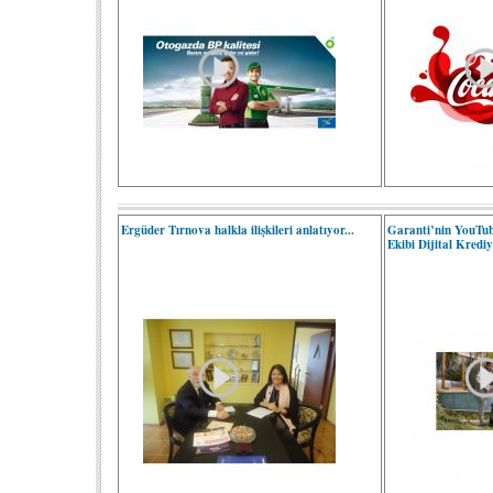
Ergüder Tırnova halkla ilişkileri anlatıyor...
Garanti’nin YouTu
Ekibi Dijital Krediy