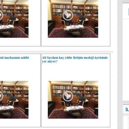
ul markasının sahibi
Ali Saydam kaç yıldır iletişim mesleği içerisinde
yer alıyor?
İ