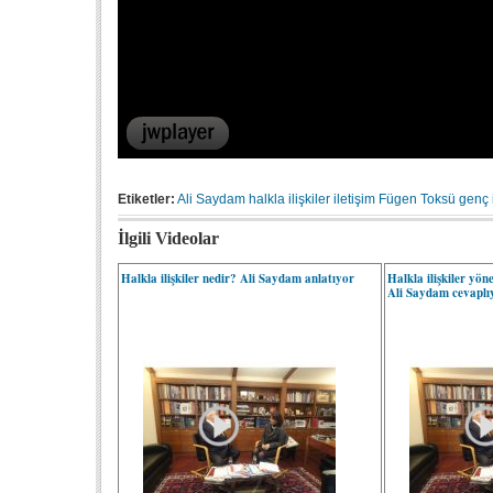
Etiketler:
Ali Saydam
halkla ilişkiler
iletişim
Fügen Toksü
genç i
İlgili Videolar
Halkla ilişkiler nedir? Ali Saydam anlatıyor
Halkla ilişkiler yöne
Ali Saydam cevaplı