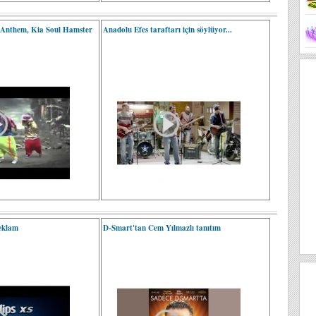
 Anthem, Kia Soul Hamster
Anadolu Efes taraftarı için söylüyor...
reklam
D-Smart'tan Cem Yılmazlı tanıtım