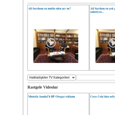
Ali Saydamı en mutlu eden şey ne?
Ali Saydam en çok 
anlatıyor...
Rastgele Videolar
Mustafa Sandal’lı BP Otogaz reklamı
Coca Cola'dan sofr