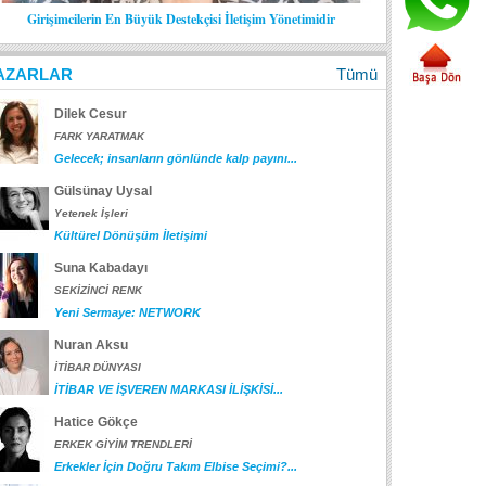
Girişimcilerin En Büyük Destekçisi İletişim Yönetimidir
AZARLAR
Tümü
Dilek Cesur
FARK YARATMAK
Gelecek; insanların gönlünde kalp payını...
Gülsünay Uysal
Yetenek İşleri
Kültürel Dönüşüm İletişimi
Suna Kabadayı
SEKİZİNCİ RENK
Yeni Sermaye: NETWORK
Nuran Aksu
İTİBAR DÜNYASI
İTİBAR VE İŞVEREN MARKASI İLİŞKİSİ...
Hatice Gökçe
ERKEK GİYİM TRENDLERİ
Erkekler İçin Doğru Takım Elbise Seçimi?...