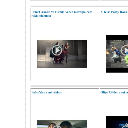
Demet Akalın ve Hande Yener morhipo.com
3. Kia: Party Rock
reklamlarında
Falım'dan yeni reklam
Olips XS'den yeni 