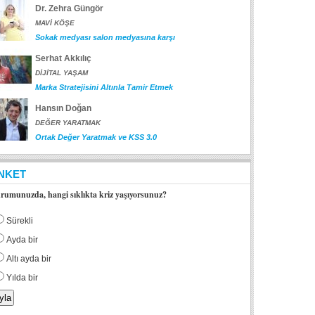
Dr. Zehra Güngör
MAVİ KÖŞE
Sokak medyası salon medyasına karşı
Serhat Akkılıç
DİJİTAL YAŞAM
Marka Stratejisini Altınla Tamir Etmek
Hansın Doğan
DEĞER YARATMAK
Ortak Değer Yaratmak ve KSS 3.0
NKET
rumunuzda, hangi sıklıkta kriz yaşıyorsunuz?
Sürekli
Ayda bir
Altı ayda bir
Yılda bir