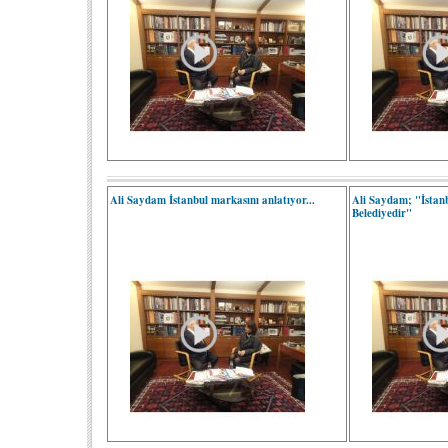
Ali Saydam İstanbul markasını anlatıyor...
Ali Saydam; "İstanb
Belediyedir"