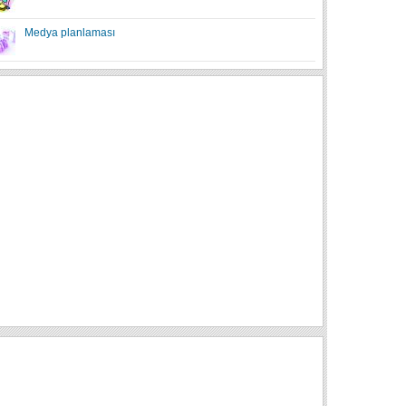
Medya planlaması