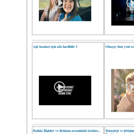
Aşk bazıları için altı harflidir 3
Obaçay'dan yeni r
Halkla İlişkiler ve Reklam arasındaki farklar...
Teknoloji ve iletişi