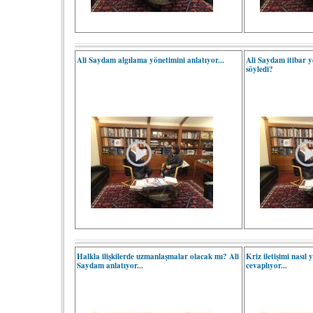
Ali Saydam algılama yönetimini anlatıyor...
Ali Saydam itibar y
söyledi?
Halkla ilişkilerde uzmanlaşmalar olacak mı? Ali
Kriz iletişimi nasıl
Saydam anlatıyor...
cevaplıyor...