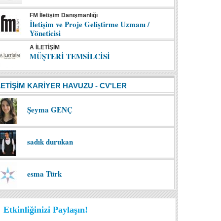
FM İletişim Danışmanlığı
İletişim ve Proje Geliştirme Uzmanı /
Yöneticisi
A İLETİŞİM
MÜŞTERİ TEMSİLCİSİ
LETİŞİM KARİYER HAVUZU - CV'LER
Şeyma GENÇ
sadık durukan
esma Türk
Etkinliğinizi Paylaşın!