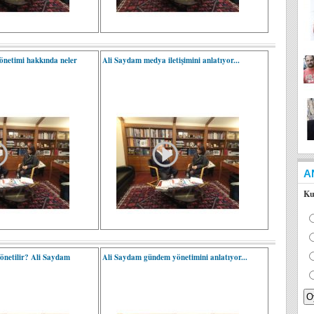
önetimi hakkında neler
Ali Saydam medya iletişimini anlatıyor...
A
Ku
 yönetilir? Ali Saydam
Ali Saydam gündem yönetimini anlatıyor...