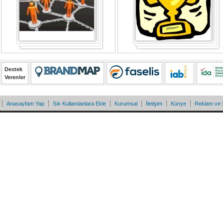
Destek
Verenler
Anasayfam Yap
Sık Kullanılanlara Ekle
Kurumsal
İletişim
Künye
Reklam ve 