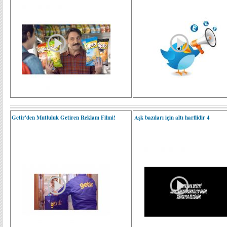
Getir'den Mutluluk Getiren Reklam Filmi!
Aşk bazıları için altı harflidir 4