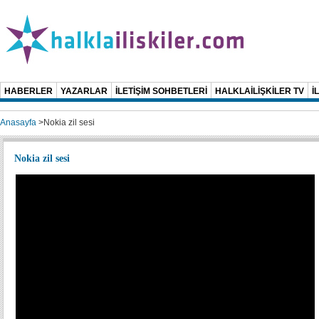
HABERLER
YAZARLAR
İLETİŞİM SOHBETLERİ
HALKLAİLİŞKİLER TV
İ
Anasayfa
>
Nokia zil sesi
Nokia zil sesi