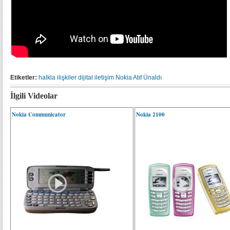
Etiketler:
halkla ilişkiler
dijital iletişim
Nokia
Atıf Ünaldı
İlgili Videolar
Nokia Communicator
Nokia 2100