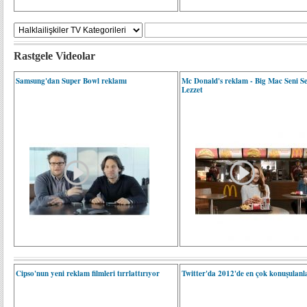
Rastgele Videolar
Samsung'dan Super Bowl reklamı
Mc Donald's reklam - Big Mac Seni S
Lezzet
Cipso'nun yeni reklam filmleri tırrlattırıyor
Twitter'da 2012'de en çok konuşulanla