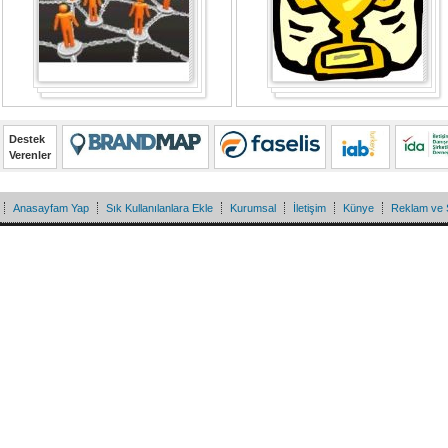
Destek
Verenler
Anasayfam Yap
Sık Kullanılanlara Ekle
Kurumsal
İletişim
Künye
Reklam ve 