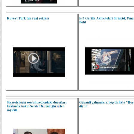
Kuveyt Türk'ten yeni reklam
E-3 Gerilla Aktiviteleri birincisi; Pına
Bold
Siyasetçilerin sosyal medyadaki duruşları
Garanti çalışanları, hep birlikte "Hoş
hakkında bakın Serdar Kuzuloğlu neler
diyor
söyledi...