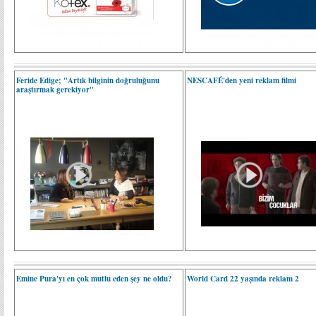
Feride Edige; "Artık bilginin doğruluğunu
NESCAFÉ'den yeni reklam filmi
araştırmak gerekiyor"
Emine Pura'yı en çok mutlu eden şey ne oldu?
World Card 22 yaşında reklam 2