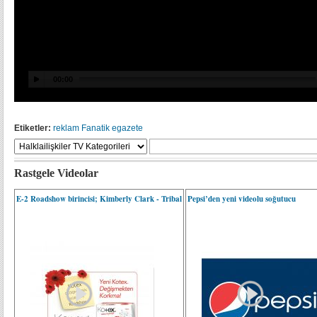
Etiketler:
reklam
Fanatik
egazete
Rastgele Videolar
E-2 Roadshow birincisi; Kimberly Clark - Tribal
Pepsi’den yeni videolu soğutucu