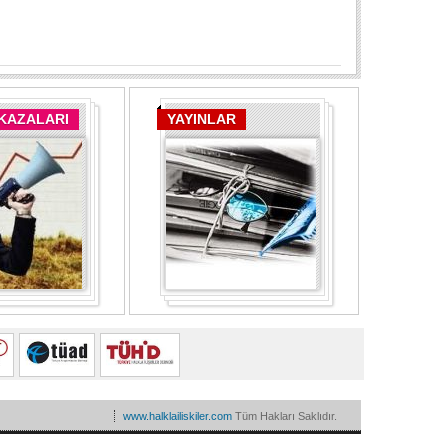
 KAZALARI
YAYINLAR
www.halklailiskiler.com
Tüm Hakları Saklıdır.