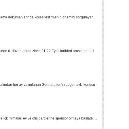
azarlama dokümanlarında kişiselleştirmenin önemini sorgulayan
ene 6. düzenlerken zirve, 21-22 Eylül tarihleri arasında Lütfi
rafından her ay yayınlanan Gennaration'ın geçen ayki konusu
 içki firmaları ev ve ofis partilerine sponsor olmaya başladı. ...