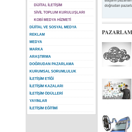
Başarılı pazarlam
DİJİTAL İLETİŞİM
doğrudan pazarlam
SİVİL TOPLUM KURULUŞLARI
KOBİ MEDYA HİZMETİ
DİJİTAL VE SOSYAL MEDYA
PAZARLAMA
REKLAM
MEDYA
MARKA
ARAŞTIRMA
DOĞRUDAN PAZARLAMA
KURUMSAL SORUMLULUK
İLETİŞİM ETİĞİ
İLETİŞİM KAZALARI
İLETİŞİM ÖDÜLLERİ
YAYINLAR
İLETİŞİM EĞİTİMİ