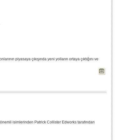
.
nlarının piyasaya çıkışında yeni yolların ortaya çıktığını ve
emli isimlerinden Patrick Collister Edworks tarafından