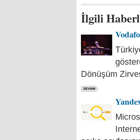
İlgili Haber
Vodafo
Türkiy
göster
Dönüşüm Zirvesi
DEVAMI
Yande
Micros
Intern