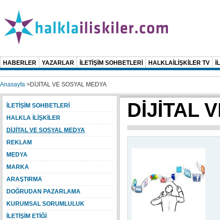
HABERLER
YAZARLAR
İLETİŞİM SOHBETLERİ
HALKLAİLİŞKİLER TV
İ
Anasayfa
>
DİJİTAL VE SOSYAL MEDYA
DİJİTAL 
İLETİŞİM SOHBETLERİ
HALKLA İLİŞKİLER
DİJİTAL VE SOSYAL MEDYA
REKLAM
MEDYA
MARKA
ARAŞTIRMA
DOĞRUDAN PAZARLAMA
KURUMSAL SORUMLULUK
İLETİŞİM ETİĞİ