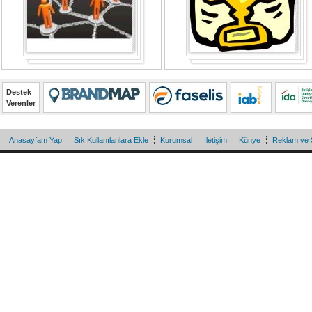
Destek
Verenler
Anasayfam Yap
Sık Kullanılanlara Ekle
Kurumsal
İletişim
Künye
Reklam ve 