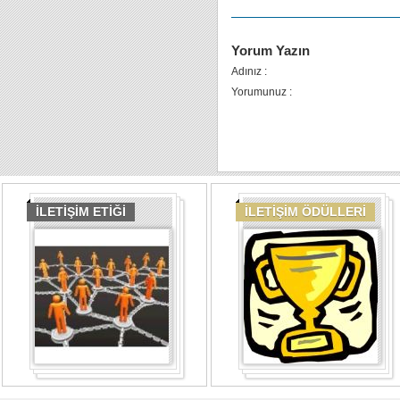
Yorum Yazın
Adınız :
Yorumunuz :
İLETİŞİM ETİĞİ
İLETİŞİM ÖDÜLLERİ