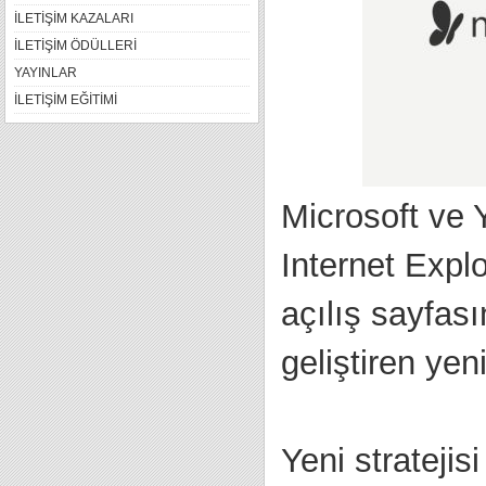
İLETİŞİM KAZALARI
İLETİŞİM ÖDÜLLERİ
YAYINLAR
İLETİŞİM EĞİTİMİ
Microsoft ve 
Internet Expl
açılış sayfas
geliştiren yen
Yeni stratejis