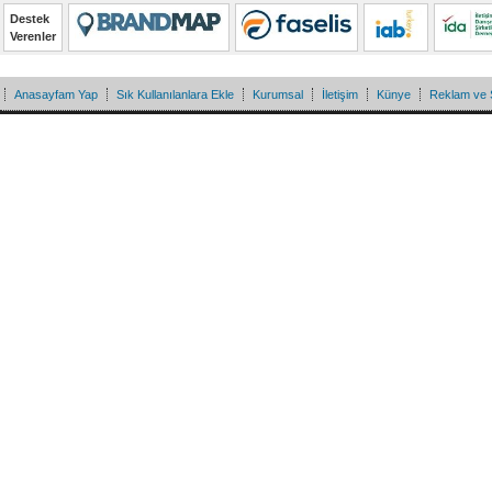
Destek
Verenler
Anasayfam Yap
Sık Kullanılanlara Ekle
Kurumsal
İletişim
Künye
Reklam ve 