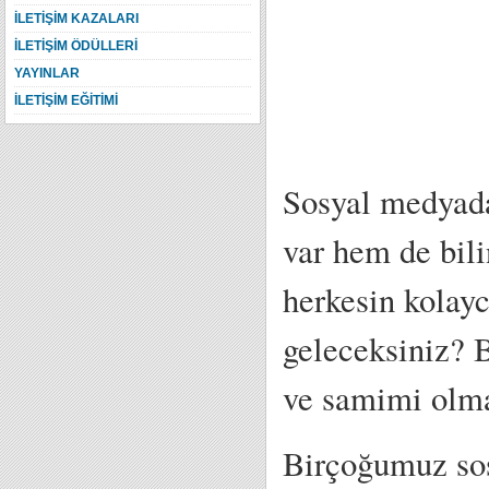
İLETİŞİM KAZALARI
İLETİŞİM ÖDÜLLERİ
YAYINLAR
İLETİŞİM EĞİTİMİ
Sosyal medyada
var hem de bilin
herkesin kolayc
geleceksiniz? B
ve samimi olm
Birçoğumuz sos