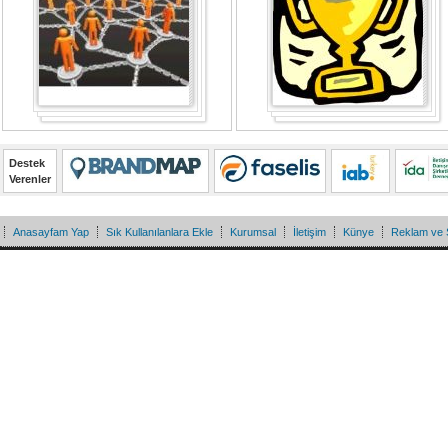
Destek
Verenler
Anasayfam Yap
Sık Kullanılanlara Ekle
Kurumsal
İletişim
Künye
Reklam ve 