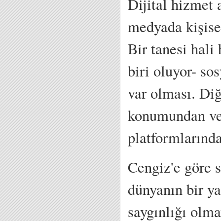
Dijital hizmet 
medyada kişisel
Bir tanesi hali
biri oluyor- so
var olması. Diğ
konumundan ve 
platformlarında
Cengiz'e göre 
dünyanın bir ya
saygınlığı olma