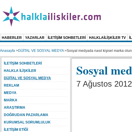
HABERLER
YAZARLAR
İLETİŞİM SOHBETLERİ
HALKLAİLİŞKİLER TV
İ
Anasayfa
>
DİJİTAL VE SOSYAL MEDYA
>
Sosyal medyada nasıl kişisel marka olun
İLETİŞİM SOHBETLERİ
Sosyal med
HALKLA İLİŞKİLER
DİJİTAL VE SOSYAL MEDYA
7 Ağustos 2012 
REKLAM
MEDYA
MARKA
ARAŞTIRMA
DOĞRUDAN PAZARLAMA
KURUMSAL SORUMLULUK
İLETİŞİM ETİĞİ