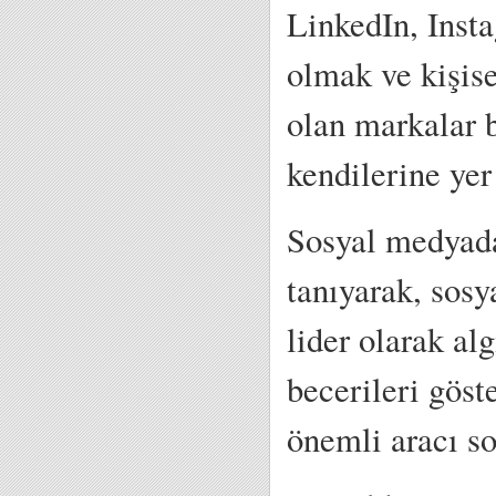
LinkedIn, Inst
olmak ve kişise
olan markalar 
kendilerine yer
Sosyal medyada
tanıyarak, sosy
lider olarak al
becerileri gös
önemli aracı s