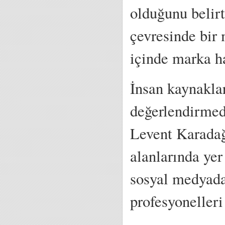
olduğunu belirt
çevresinde bir
içinde marka ha
İnsan kaynaklar
değerlendirmed
Levent Karadağ
alanlarında yer
sosyal medyada 
profesyonelleri