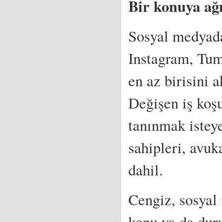
Bir konuya ağı
Sosyal medyada
Instagram, Tum
en az birisini a
Değişen iş koşu
tanınmak isteye
sahipleri, avuka
dahil.
Cengiz, sosyal
konu ya da duru