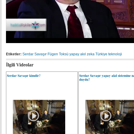
Etiketler:
Serdar Savaşır
Fügen Toksü
yapay akıl
zeka
Türkiye
teknoloji
İlgili Videolar
Serdar Savaşır kimdir?
Serdar Savaşır yapay akıl sistemine nas
duydu?