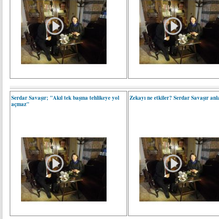
Serdar Savaşır; "Akıl tek başına tehlikeye yol
Zekayı ne etkiler? Serdar Savaşır anla
açmaz"