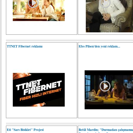
TTNET Fibernet reklamı
Efes Pilsen'den yeni reklam...
Eti "Sarı Bisiklet" Projesi
Betûl Mardin; "Durmadan çalışmamız