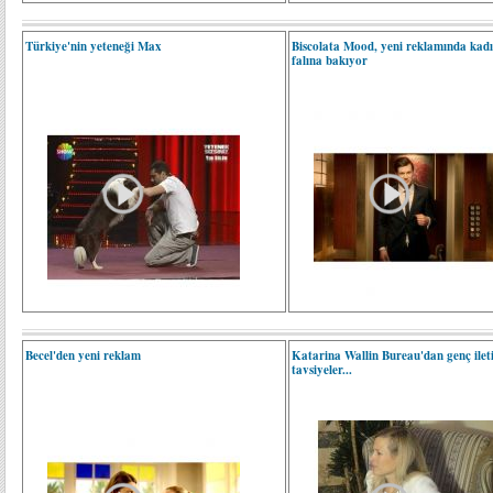
Türkiye'nin yeteneği Max
Biscolata Mood, yeni reklamında kadı
falına bakıyor
Becel'den yeni reklam
Katarina Wallin Bureau'dan genç ileti
tavsiyeler...