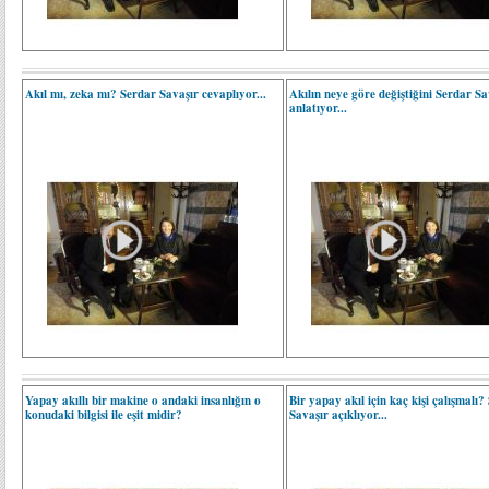
Akıl mı, zeka mı? Serdar Savaşır cevaplıyor...
Akılın neye göre değiştiğini Serdar Sa
anlatıyor...
Yapay akıllı bir makine o andaki insanlığın o
Bir yapay akıl için kaç kişi çalışmalı?
konudaki bilgisi ile eşit midir?
Savaşır açıklıyor...