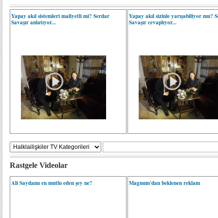
Yapay akıl sistemleri maliyetli mi? Serdar
Yapay akıl sizinle yarışabiliyor mu? 
Savaşır anlatıyor...
Savaşır cevaplıyor...
Rastgele Videolar
Ali Saydamı en mutlu eden şey ne?
Magnum'dan beklenen reklam