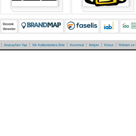
Destek
Verenler
Anasayfam Yap
Sık Kullanılanlara Ekle
Kurumsal
İletişim
Künye
Reklam ve 