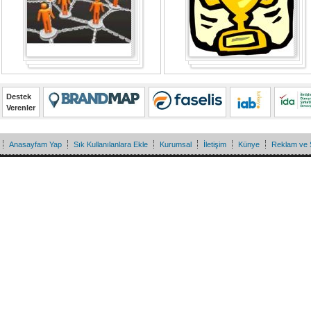
Destek
Verenler
Anasayfam Yap
Sık Kullanılanlara Ekle
Kurumsal
İletişim
Künye
Reklam ve 