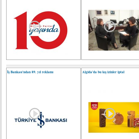
İş Bankası'ndan 89. yıl reklamı
Algida'da bu kış izinler iptal