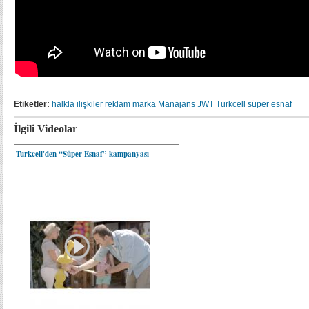
Etiketler:
halkla ilişkiler
reklam
marka
Manajans JWT
Turkcell
süper esnaf
İlgili Videolar
Turkcell'den “Süper Esnaf” kampanyası