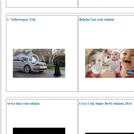
1- Volkswagen 'Güç'
Bebelac'tan yeni reklam
Aviva'dan yeni reklam
Coca Cola Super Bowl reklamı 2014