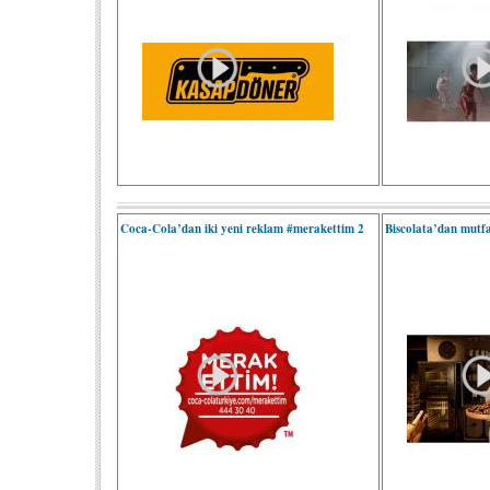
Coca-Cola’dan iki yeni reklam #merakettim 2
Biscolata’dan mutfa