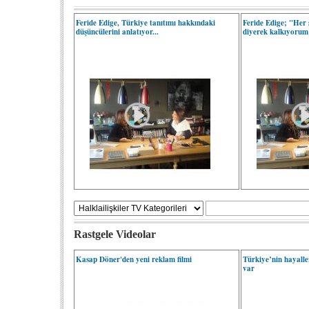
Feride Edige, Türkiye tanıtımı hakkındaki
Feride Edige; "Her 
düşüncülerini anlatıyor...
diyerek kalkıyorum
Rastgele Videolar
Kasap Döner'den yeni reklam filmi
Türkiye’nin hayalle
var