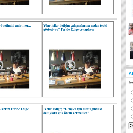
yönetimini anlatıyor...
Yöneticiler iletişim çalışmalarına neden tepki
gösteriyor? Feride Edige cevaplıyor
A
Ku
 sırrını Feride Edige
Feride Edige; "Gençler işin mutfağındaki
detaylara çok önem vermeliler"