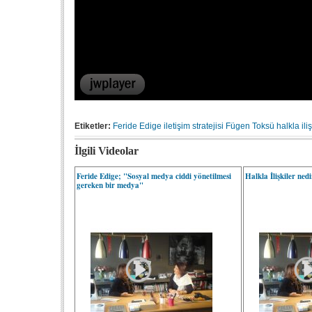
Etiketler:
Feride Edige
iletişim stratejisi
Fügen Toksü
halkla iliş
İlgili Videolar
Feride Edige; "Sosyal medya ciddi yönetilmesi
Halkla İlişkiler ned
gereken bir medya"