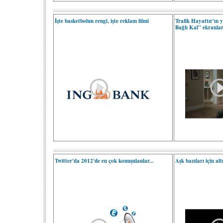
İşte basketbolun rengi, işte reklam filmi
Trafik Hayattır'ın
Bağlı Kal" ekranla
Twitter'da 2012'de en çok konuşulanlar...
Aşk bazıları için alt