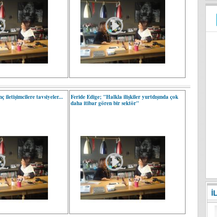
 iletişimcilere tavsiyeler...
Feride Edige; "Halkla ilişkiler yurtdışında çok
daha itibar gören bir sektör"
İ