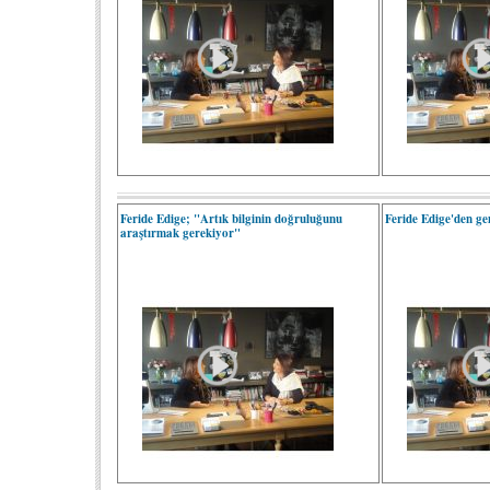
Feride Edige; "Artık bilginin doğruluğunu
Feride Edige'den genç
araştırmak gerekiyor"