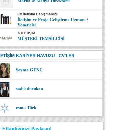
Marka & Medya Direktörü
FM İletişim Danışmanlığı
İletişim ve Proje Geliştirme Uzmanı /
Yöneticisi
A İLETİŞİM
MÜŞTERİ TEMSİLCİSİ
LETİŞİM KARİYER HAVUZU - CV'LER
Şeyma GENÇ
sadık durukan
esma Türk
Etkinliğinizi Paylaşın!