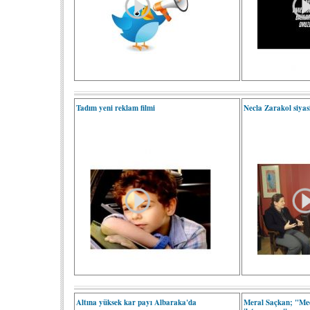
Tadım yeni reklam filmi
Necla Zarakol siyasi 
Altına yüksek kar payı Albaraka'da
Meral Saçkan; "Med