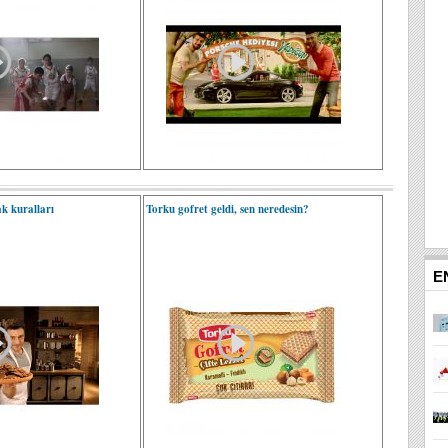
k kuralları
Torku gofret geldi, sen neredesin?
E