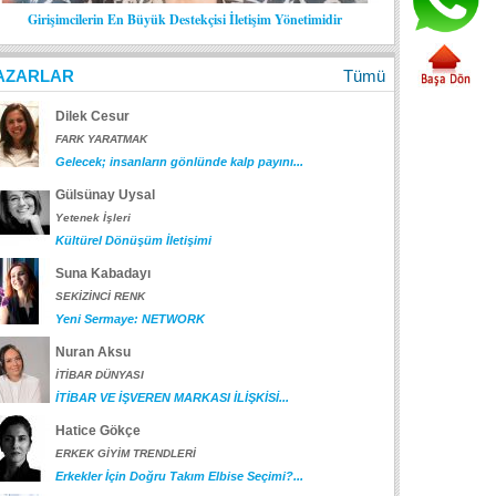
Girişimcilerin En Büyük Destekçisi İletişim Yönetimidir
AZARLAR
Tümü
Dilek Cesur
FARK YARATMAK
Gelecek; insanların gönlünde kalp payını...
Gülsünay Uysal
Yetenek İşleri
Kültürel Dönüşüm İletişimi
Suna Kabadayı
SEKİZİNCİ RENK
Yeni Sermaye: NETWORK
Nuran Aksu
İTİBAR DÜNYASI
İTİBAR VE İŞVEREN MARKASI İLİŞKİSİ...
Hatice Gökçe
ERKEK GİYİM TRENDLERİ
Erkekler İçin Doğru Takım Elbise Seçimi?...