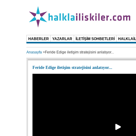
HABERLER
YAZARLAR
İLETİŞİM SOHBETLERİ
HALKLAİL
Anasayfa
>
Feride Edige iletişim stratejisini anlatıyor...
Feride Edige iletişim stratejisini anlatıyor...