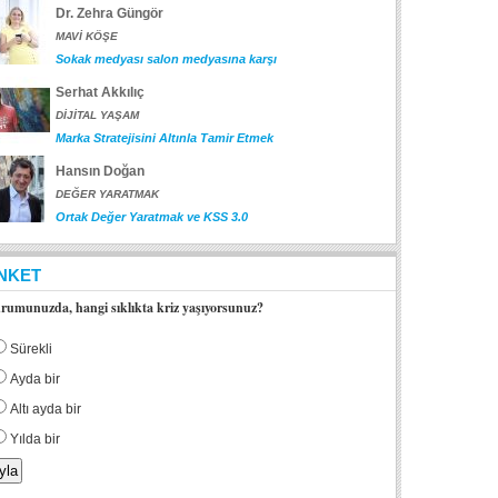
Dr. Zehra Güngör
MAVİ KÖŞE
Sokak medyası salon medyasına karşı
Serhat Akkılıç
DİJİTAL YAŞAM
Marka Stratejisini Altınla Tamir Etmek
Hansın Doğan
DEĞER YARATMAK
Ortak Değer Yaratmak ve KSS 3.0
NKET
rumunuzda, hangi sıklıkta kriz yaşıyorsunuz?
Sürekli
Ayda bir
Altı ayda bir
Yılda bir