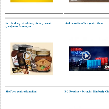
Sarelle'den yeni reklam; Siz ne yerseniz
First Sensations'dan yeni reklam
çocuğunuz da onu yer...
Shell'den yeni reklam filmi
E-2 Roadshow birincisi; Kimberly Cla