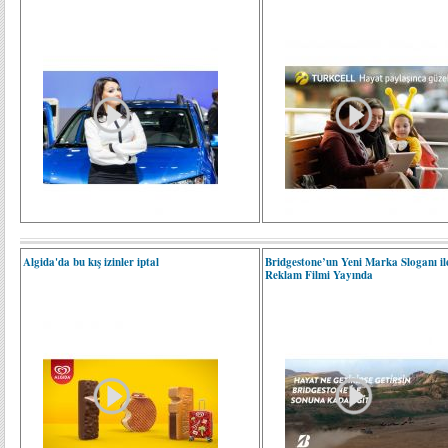
Algida'da bu kış izinler iptal
Bridgestone’un Yeni Marka Sloganı ile
Reklam Filmi Yayında