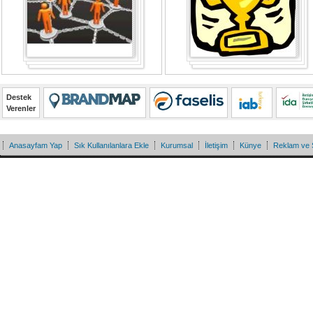
Destek
Verenler
Anasayfam Yap
Sık Kullanılanlara Ekle
Kurumsal
İletişim
Künye
Reklam ve 