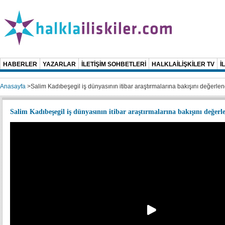
HABERLER
YAZARLAR
İLETİŞİM SOHBETLERİ
HALKLAİLİŞKİLER TV
İ
Anasayfa
>
Salim Kadıbeşegil iş dünyasının itibar araştırmalarına bakışını değerlen
Salim Kadıbeşegil iş dünyasının itibar araştırmalarına bakışını değerl