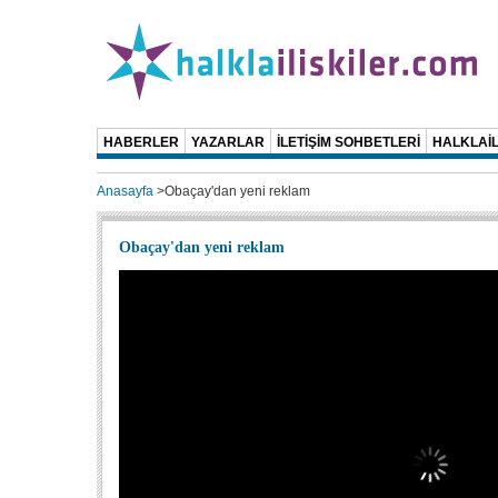
HABERLER
YAZARLAR
İLETİŞİM SOHBETLERİ
HALKLAİL
Anasayfa
>
Obaçay'dan yeni reklam
Obaçay'dan yeni reklam