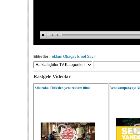
Etiketler:
reklam
Obaçay
Emel Sayın
Rastgele Videolar
Albaraka Türk'den yeni reklam filmi
Yeni kampanyayı Ya