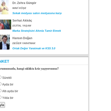
Dr. Zehra Güngör
MAVİ KÖŞE
Sokak medyası salon medyasına karşı
Serhat Akkılıç
DİJİTAL YAŞAM
Marka Stratejisini Altınla Tamir Etmek
Hansın Doğan
DEĞER YARATMAK
Ortak Değer Yaratmak ve KSS 3.0
NKET
rumunuzda, hangi sıklıkta kriz yaşıyorsunuz?
Sürekli
Ayda bir
Altı ayda bir
Yılda bir