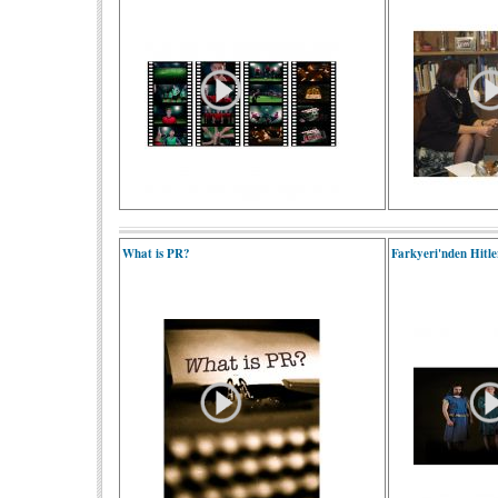
What is PR?
Farkyeri'nden Hitl