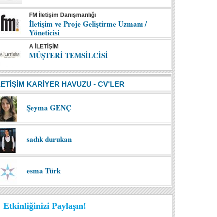
FM İletişim Danışmanlığı
İletişim ve Proje Geliştirme Uzmanı /
Yöneticisi
A İLETİŞİM
MÜŞTERİ TEMSİLCİSİ
LETİŞİM KARİYER HAVUZU - CV'LER
Şeyma GENÇ
sadık durukan
esma Türk
Etkinliğinizi Paylaşın!