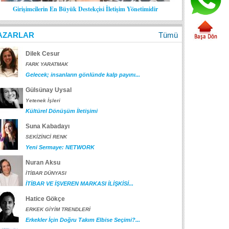
Girişimcilerin En Büyük Destekçisi İletişim Yönetimidir
AZARLAR
Tümü
Dilek Cesur
FARK YARATMAK
Gelecek; insanların gönlünde kalp payını...
Gülsünay Uysal
Yetenek İşleri
Kültürel Dönüşüm İletişimi
Suna Kabadayı
SEKİZİNCİ RENK
Yeni Sermaye: NETWORK
Nuran Aksu
İTİBAR DÜNYASI
İTİBAR VE İŞVEREN MARKASI İLİŞKİSİ...
Hatice Gökçe
ERKEK GİYİM TRENDLERİ
Erkekler İçin Doğru Takım Elbise Seçimi?...