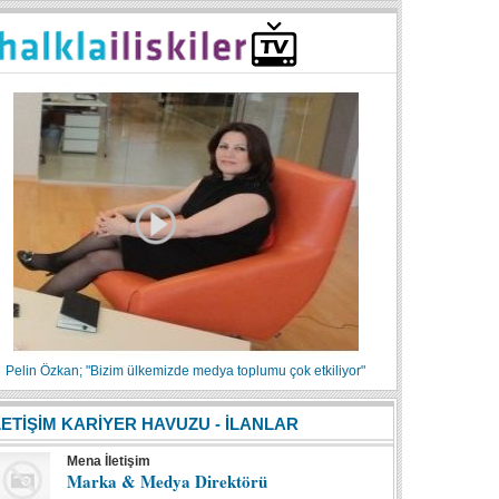
Pelin Özkan; "Bizim ülkemizde medya toplumu çok etkiliyor"
LETİŞİM KARİYER HAVUZU - İLANLAR
Mena İletişim
Marka & Medya Direktörü