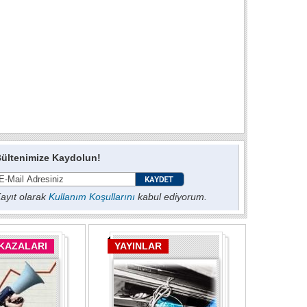
ültenimize Kaydolun!
ayıt olarak
Kullanım Koşullarını
kabul ediyorum.
 KAZALARI
YAYINLAR