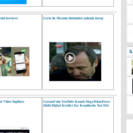
esini koruyor
Leyla ile Mecnun dizisinden anlamlı mesaj
İ
t Video İngilizce
Garanti’nin YouTube Kanalı MegaTeknoForce
Ekibi Dijital Krediyi Zor Koşullarda Test Etti