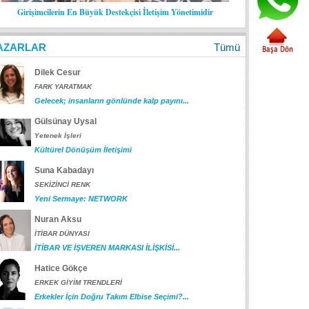
Girişimcilerin En Büyük Destekçisi İletişim Yönetimidir
AZARLAR
Tümü
Dilek Cesur
FARK YARATMAK
Gelecek; insanların gönlünde kalp payını...
Gülsünay Uysal
Yetenek İşleri
Kültürel Dönüşüm İletişimi
Suna Kabadayı
SEKİZİNCİ RENK
Yeni Sermaye: NETWORK
Nuran Aksu
İTİBAR DÜNYASI
İTİBAR VE İŞVEREN MARKASI İLİŞKİSİ...
Hatice Gökçe
ERKEK GİYİM TRENDLERİ
Erkekler İçin Doğru Takım Elbise Seçimi?...