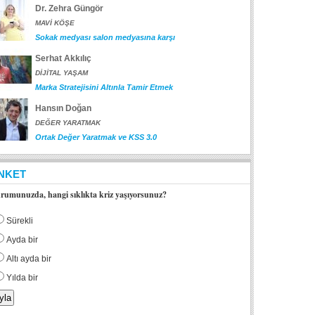
Dr. Zehra Güngör
MAVİ KÖŞE
Sokak medyası salon medyasına karşı
Serhat Akkılıç
DİJİTAL YAŞAM
Marka Stratejisini Altınla Tamir Etmek
Hansın Doğan
DEĞER YARATMAK
Ortak Değer Yaratmak ve KSS 3.0
NKET
rumunuzda, hangi sıklıkta kriz yaşıyorsunuz?
Sürekli
Ayda bir
Altı ayda bir
Yılda bir