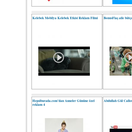
Kelebek Mobilya Kelebek Etkisi Reklam Filmi
BonusFlaş aile bütç
Hepsiburada.com’dan Anneler Gününe özel
Abdullah Gül Callou
reklam 4