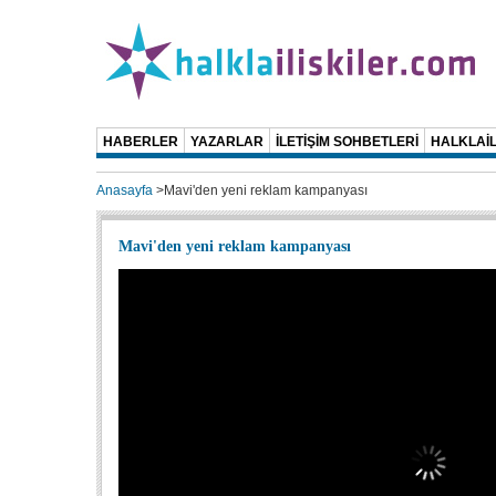
HABERLER
YAZARLAR
İLETİŞİM SOHBETLERİ
HALKLAİL
Anasayfa
>
Mavi'den yeni reklam kampanyası
Mavi'den yeni reklam kampanyası