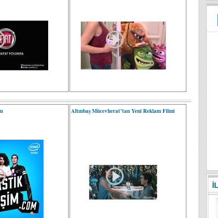
am
Altınbaş Mücevherat’tan Yeni Reklam Filmi
İ