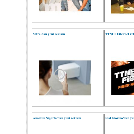
Vitra'dan yeni reklam
TTNET Fibernet re
Anadolu Sigorta'dan yeni reklam...
Fiat Fiorino'dan ye