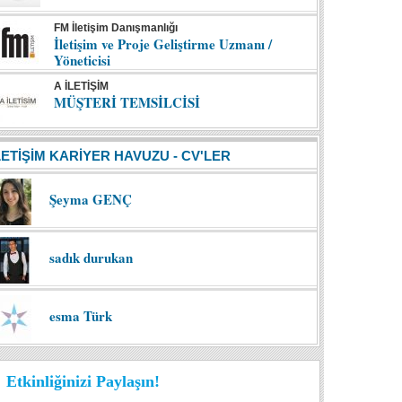
FM İletişim Danışmanlığı
İletişim ve Proje Geliştirme Uzmanı /
Yöneticisi
A İLETİŞİM
MÜŞTERİ TEMSİLCİSİ
LETİŞİM KARİYER HAVUZU - CV'LER
Şeyma GENÇ
sadık durukan
esma Türk
Etkinliğinizi Paylaşın!