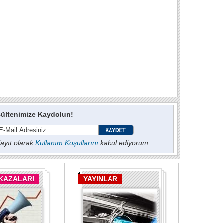
ültenimize Kaydolun!
ayıt olarak
Kullanım Koşullarını
kabul ediyorum.
 KAZALARI
YAYINLAR