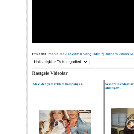
Etiketler:
marka
Mavi
reklam
Kıvanç Tatlıtuğ
Barbara Palvin
Al
Rastgele Videolar
Mavi'den yeni reklam kampanyası
Sektöre standartla
anlatıyor...