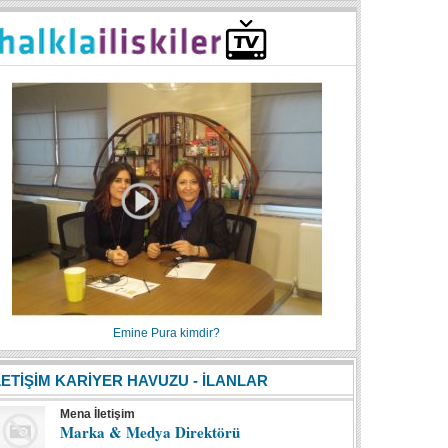
Emine Pura kimdir?
LETİŞİM KARİYER HAVUZU - İLANLAR
Mena İletişim
Marka & Medya Direktörü