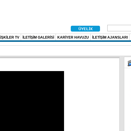
İŞKİLER TV
İLETİŞİM GALERİSİ
KARİYER HAVUZU
İLETİŞİM AJANSLARI