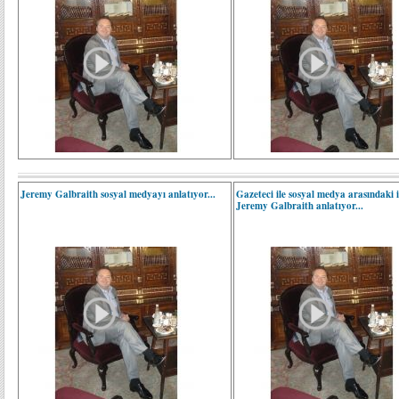
Jeremy Galbraith sosyal medyayı anlatıyor...
Gazeteci ile sosyal medya arasındaki il
Jeremy Galbraith anlatıyor...