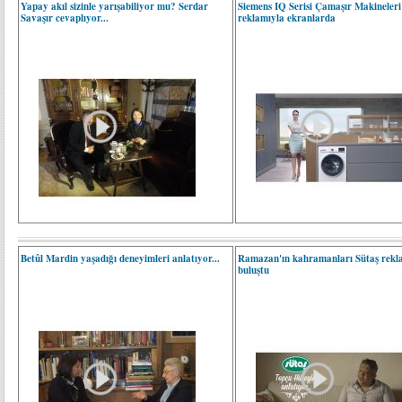
Yapay akıl sizinle yarışabiliyor mu? Serdar
Siemens IQ Serisi Çamaşır Makineleri
Savaşır cevaplıyor...
reklamıyla ekranlarda
Betûl Mardin yaşadığı deneyimleri anlatıyor...
Ramazan'ın kahramanları Sütaş rekl
buluştu