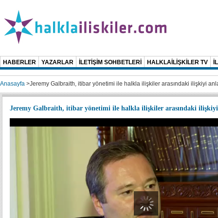
HABERLER
YAZARLAR
İLETİŞİM SOHBETLERİ
HALKLAİLİŞKİLER TV
İ
Anasayfa
>
Jeremy Galbraith, itibar yönetimi ile halkla ilişkiler arasındaki ilişkiyi anl
Jeremy Galbraith, itibar yönetimi ile halkla ilişkiler arasındaki ilişkiy