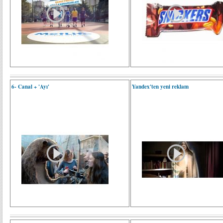
6- Canal + 'Ayı'
Yandex'ten yeni reklam