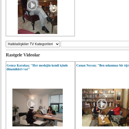
Rastgele Videolar
Gonca Karakaş; "Her mesleğin kendi içinde
Canan Noyan; "Ben uslanmaz bir öğ
dinamikleri var"