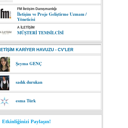
FM İletişim Danışmanlığı
İletişim ve Proje Geliştirme Uzmanı /
Yöneticisi
A İLETİŞİM
MÜŞTERİ TEMSİLCİSİ
LETİŞİM KARİYER HAVUZU - CV'LER
Şeyma GENÇ
sadık durukan
esma Türk
Etkinliğinizi Paylaşın!