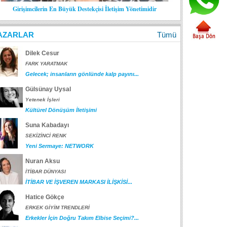
Girişimcilerin En Büyük Destekçisi İletişim Yönetimidir
AZARLAR
Tümü
Dilek Cesur
FARK YARATMAK
Gelecek; insanların gönlünde kalp payını...
Gülsünay Uysal
Yetenek İşleri
Kültürel Dönüşüm İletişimi
Suna Kabadayı
SEKİZİNCİ RENK
Yeni Sermaye: NETWORK
Nuran Aksu
İTİBAR DÜNYASI
İTİBAR VE İŞVEREN MARKASI İLİŞKİSİ...
Hatice Gökçe
ERKEK GİYİM TRENDLERİ
Erkekler İçin Doğru Takım Elbise Seçimi?...