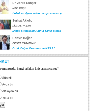
Dr. Zehra Güngör
MAVİ KÖŞE
Sokak medyası salon medyasına karşı
Serhat Akkılıç
DİJİTAL YAŞAM
Marka Stratejisini Altınla Tamir Etmek
Hansın Doğan
DEĞER YARATMAK
Ortak Değer Yaratmak ve KSS 3.0
NKET
rumunuzda, hangi sıklıkta kriz yaşıyorsunuz?
Sürekli
Ayda bir
Altı ayda bir
Yılda bir