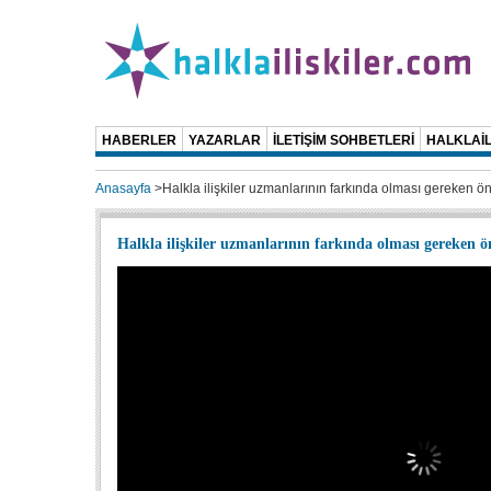
HABERLER
YAZARLAR
İLETİŞİM SOHBETLERİ
HALKLAİL
Anasayfa
>
Halkla ilişkiler uzmanlarının farkında olması gereken ö
Halkla ilişkiler uzmanlarının farkında olması gereken 