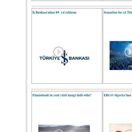
İş Bankası'ndan 89. yıl reklamı
Sensation bu yıl Tü
Finansbank'ın yeni yüzü hangi ünlü oldu?
ERGO Sigorta'dan 