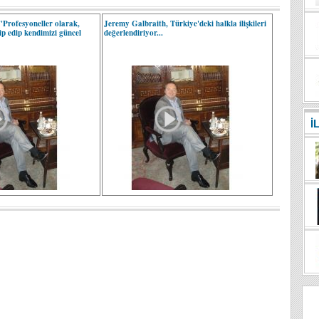
"Profesyoneller olarak,
Jeremy Galbraith, Türkiye'deki halkla ilişkileri
ip edip kendimizi güncel
değerlendiriyor...
İ