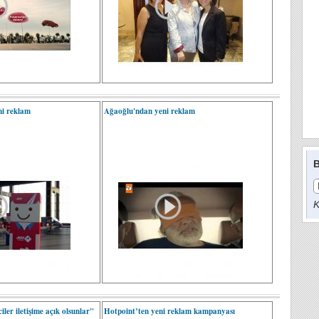
ni reklam
Ağaoğlu'ndan yeni reklam
B
K
iler iletişime açık olsunlar"
Hotpoint’ten yeni reklam kampanyası