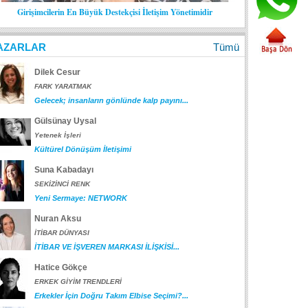
Girişimcilerin En Büyük Destekçisi İletişim Yönetimidir
AZARLAR
Tümü
Dilek Cesur
FARK YARATMAK
Gelecek; insanların gönlünde kalp payını...
Gülsünay Uysal
Yetenek İşleri
Kültürel Dönüşüm İletişimi
Suna Kabadayı
SEKİZİNCİ RENK
Yeni Sermaye: NETWORK
Nuran Aksu
İTİBAR DÜNYASI
İTİBAR VE İŞVEREN MARKASI İLİŞKİSİ...
Hatice Gökçe
ERKEK GİYİM TRENDLERİ
Erkekler İçin Doğru Takım Elbise Seçimi?...