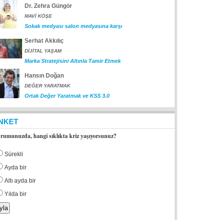
Dr. Zehra Güngör
MAVİ KÖŞE
Sokak medyası salon medyasına karşı
Serhat Akkılıç
DİJİTAL YAŞAM
Marka Stratejisini Altınla Tamir Etmek
Hansın Doğan
DEĞER YARATMAK
Ortak Değer Yaratmak ve KSS 3.0
NKET
rumunuzda, hangi sıklıkta kriz yaşıyorsunuz?
Sürekli
Ayda bir
Altı ayda bir
Yılda bir