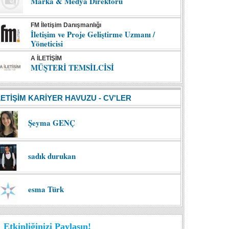
Marka & Medya Direktörü
FM İletişim Danışmanlığı
İletişim ve Proje Geliştirme Uzmanı /
Yöneticisi
A İLETİŞİM
MÜŞTERİ TEMSİLCİSİ
LETİŞİM KARİYER HAVUZU - CV'LER
Şeyma GENÇ
sadık durukan
esma Türk
Etkinliğinizi Paylaşın!