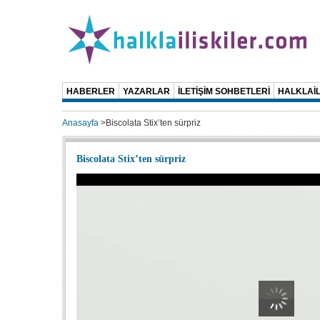
HABERLER
YAZARLAR
İLETİŞİM SOHBETLERİ
HALKLAİL
Anasayfa
>
Biscolata Stix’ten sürpriz
Biscolata Stix’ten sürpriz