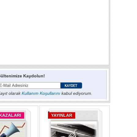
ültenimize Kaydolun!
ayıt olarak
Kullanım Koşullarını
kabul ediyorum.
 KAZALARI
YAYINLAR