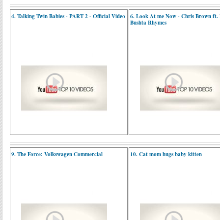
4. Talking Twin Babies - PART 2 - Official Video
6. Look At me Now - Chris Brown ft.
Bushta Rhymes
9. The Force: Volkswagen Commercial
10. Cat mom hugs baby kitten