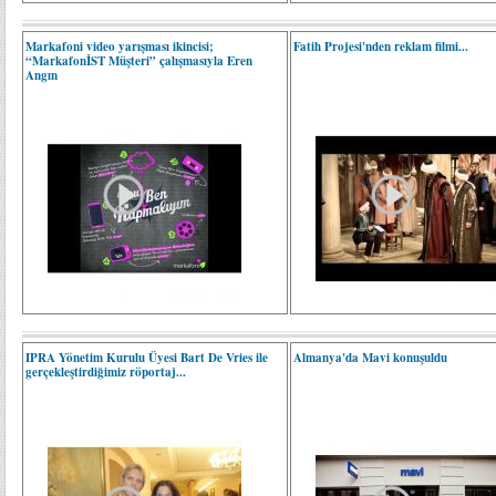
Markafoni video yarışması ikincisi;
Fatih Projesi'nden reklam filmi...
“MarkafonİST Müşteri” çalışmasıyla Eren
Angın
IPRA Yönetim Kurulu Üyesi Bart De Vries ile
Almanya'da Mavi konuşuldu
gerçekleştirdiğimiz röportaj...