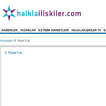
HABERLER
YAZARLAR
İLETİŞİM SOHBETLERİ
HALKLAİLİŞKİLER TV
İ
Anasayfa
>
5. Nyan Cat
5. Nyan Cat