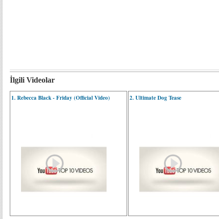
İlgili Videolar
1. Rebecca Black - Friday (Official Video)
2. Ultimate Dog Tease