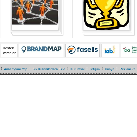
Destek
Verenler
Anasayfam Yap
Sık Kullanılanlara Ekle
Kurumsal
İletişim
Künye
Reklam ve 