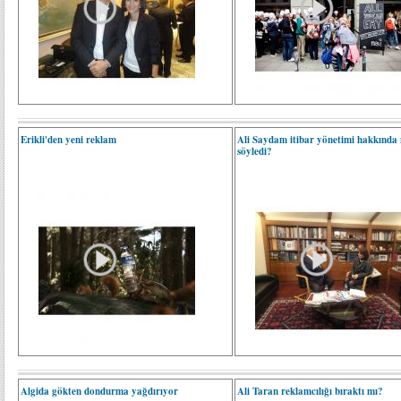
Erikli'den yeni reklam
Ali Saydam itibar yönetimi hakkında 
söyledi?
Algida gökten dondurma yağdırıyor
Ali Taran reklamcılığı bıraktı mı?