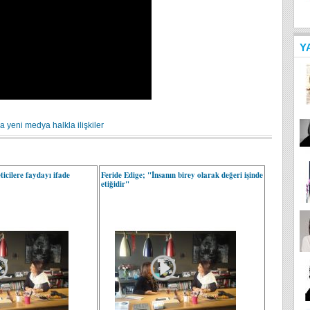
Y
ia
yeni medya
halkla ilişkiler
ticilere faydayı ifade
Feride Edige; "İnsanın birey olarak değeri işinde
etiğidir"