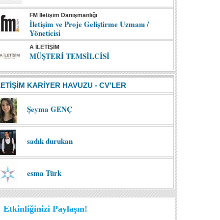
FM İletişim Danışmanlığı
İletişim ve Proje Geliştirme Uzmanı /
Yöneticisi
A İLETİŞİM
MÜŞTERİ TEMSİLCİSİ
LETİŞİM KARİYER HAVUZU - CV'LER
Şeyma GENÇ
sadık durukan
esma Türk
Etkinliğinizi Paylaşın!