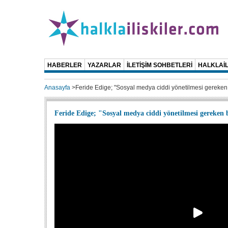
HABERLER
YAZARLAR
İLETİŞİM SOHBETLERİ
HALKLAİL
Anasayfa
>
Feride Edige; "Sosyal medya ciddi yönetilmesi gereken
Feride Edige; "Sosyal medya ciddi yönetilmesi gereken