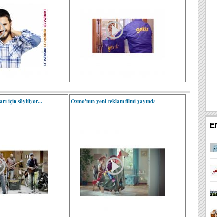
rı için söylüyor...
Ozmo'nun yeni reklam filmi yayında
E