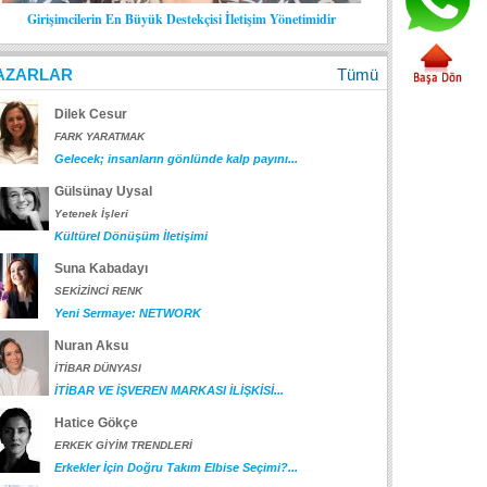
Girişimcilerin En Büyük Destekçisi İletişim Yönetimidir
AZARLAR
Tümü
Dilek Cesur
FARK YARATMAK
Gelecek; insanların gönlünde kalp payını...
Gülsünay Uysal
Yetenek İşleri
Kültürel Dönüşüm İletişimi
Suna Kabadayı
SEKİZİNCİ RENK
Yeni Sermaye: NETWORK
Nuran Aksu
İTİBAR DÜNYASI
İTİBAR VE İŞVEREN MARKASI İLİŞKİSİ...
Hatice Gökçe
ERKEK GİYİM TRENDLERİ
Erkekler İçin Doğru Takım Elbise Seçimi?...