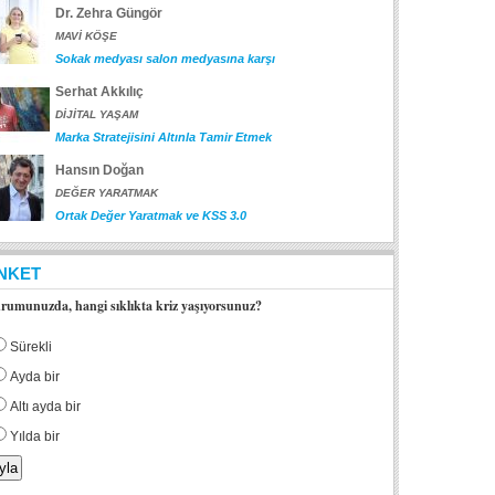
Dr. Zehra Güngör
MAVİ KÖŞE
Sokak medyası salon medyasına karşı
Serhat Akkılıç
DİJİTAL YAŞAM
Marka Stratejisini Altınla Tamir Etmek
Hansın Doğan
DEĞER YARATMAK
Ortak Değer Yaratmak ve KSS 3.0
NKET
rumunuzda, hangi sıklıkta kriz yaşıyorsunuz?
Sürekli
Ayda bir
Altı ayda bir
Yılda bir