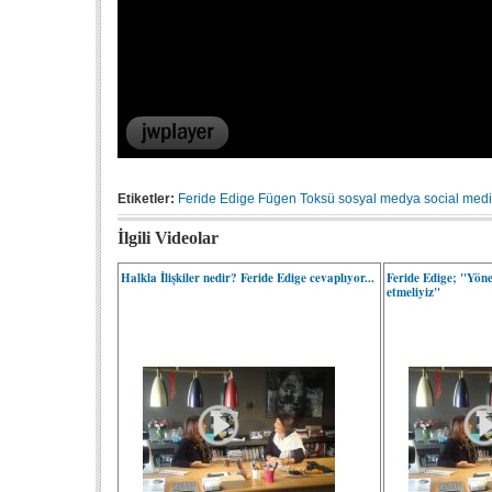
Etiketler:
Feride Edige
Fügen Toksü
sosyal medya
social med
İlgili Videolar
Halkla İlişkiler nedir? Feride Edige cevaplıyor...
Feride Edige; "Yöne
etmeliyiz"