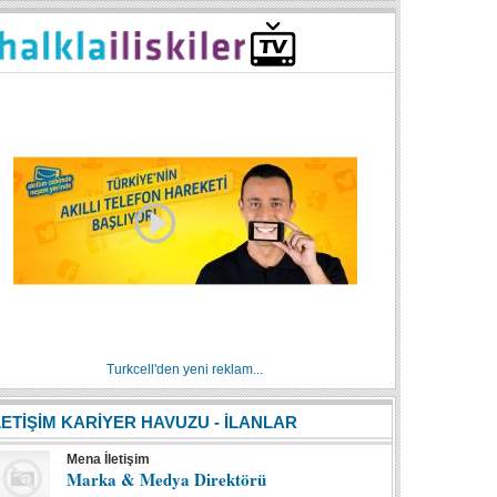
Turkcell'den yeni reklam...
LETİŞİM KARİYER HAVUZU - İLANLAR
Mena İletişim
Marka & Medya Direktörü