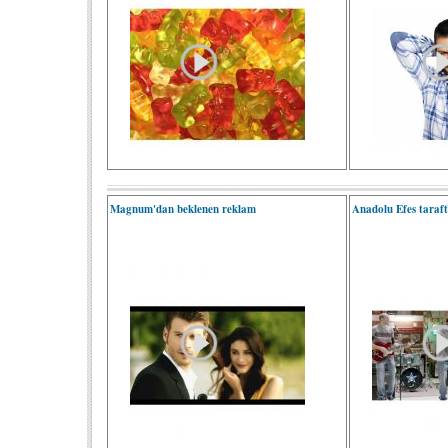
Magnum'dan beklenen reklam
Anadolu Efes tarafta