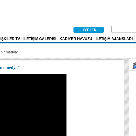
İŞKİLER TV
İLETİŞİM GALERİSİ
KARİYER HAVUZU
İLETİŞİM AJANSLARI
 bir medya"
 bir medya"