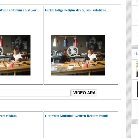
l'un tanıtımını anlatıyor...
Feride Edige iletişim stratejisini anlatıyor...
İ
yeni reklam
Getir'den Mutluluk Getiren Reklam Filmi!