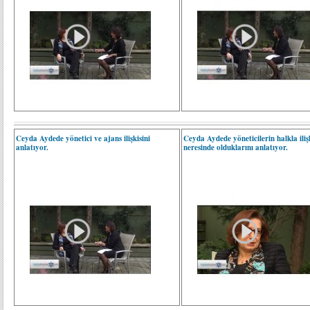
Ceyda Aydede yönetici ve ajans ilişkisini
Ceyda Aydede yöneticilerin halkla iliş
anlatıyor.
neresinde olduklarını anlatıyor.