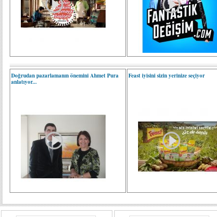
Doğrudan pazarlamanın önemini Ahmet Pura
Feast iyisini sizin yerinize seçiyor
anlatıyor...