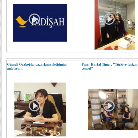
Günseli Ocakoğlu, pazarlama iletişimini
Pınar Kartal Timer; "Türkiye turizm 
anlatıyor...
cennet"