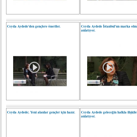
Ceyda Aydede'den gençlere öneriler.
Ceyda Aydede İstanbul'un marka olm
anlatıyor.
Ceyda Aydede; Yeni alanlar gençler için hazır.
Ceyda Aydede geleceğin halkla ilişkile
anlatıyor.