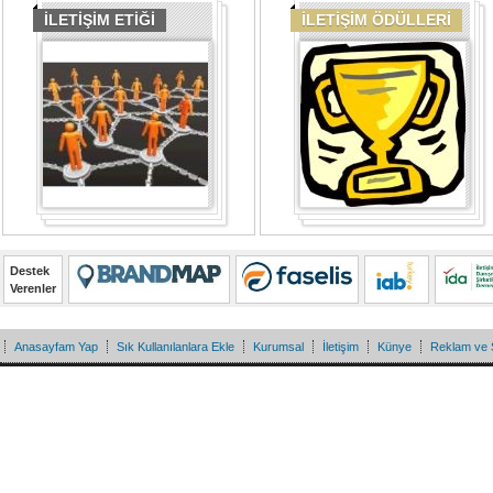
İLETİŞİM ETİĞİ
İLETİŞİM ÖDÜLLERİ
Destek
Verenler
Anasayfam Yap
Sık Kullanılanlara Ekle
Kurumsal
İletişim
Künye
Reklam ve 