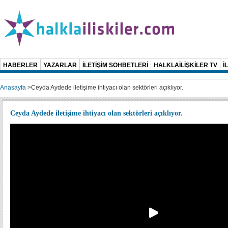
HABERLER
YAZARLAR
İLETİŞİM SOHBETLERİ
HALKLAİLİŞKİLER TV
İ
Anasayfa
>
Ceyda Aydede iletişime ihtiyacı olan sektörleri açıklıyor.
Ceyda Aydede iletişime ihtiyacı olan sektörleri açıklıyor.