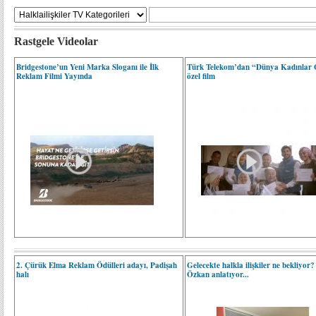
Rastgele Videolar
Bridgestone’un Yeni Marka Sloganı ile İlk
Türk Telekom’dan “Dünya Kadınlar
Reklam Filmi Yayında
özel film
2. Çürük Elma Reklam Ödülleri adayı, Padişah
Gelecekte halkla ilişkiler ne bekliyor?
halı
Özkan anlatıyor...