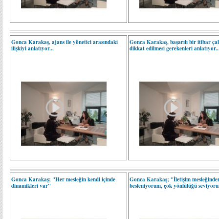
Gonca Karakaş, ajans ile yönetici arasındaki
Gonca Karakaş, başarılı bir itibar çal
ilişkiyi anlatıyor...
dikkat edilmesi gerekenleri anlatıyor..
Gonca Karakaş; "Her mesleğin kendi içinde
Gonca Karakaş; "İletişim mesleğinde
dinamikleri var"
besleniyorum, çok yönlülüğü seviyor