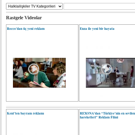
Rastgele Videolar
Rocco'dan üç yeni reklam
Enza ile yeni bir hayata
Kent'ten bayram reklamı
REXONA’dan “Türkiye’nin en sevile
hareketleri” Reklam Filmi