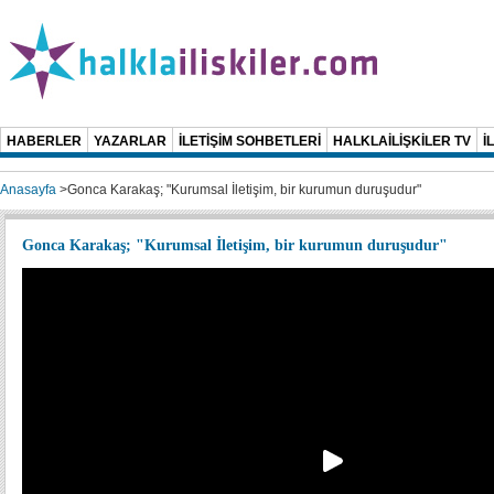
HABERLER
YAZARLAR
İLETİŞİM SOHBETLERİ
HALKLAİLİŞKİLER TV
İ
Anasayfa
>
Gonca Karakaş; "Kurumsal İletişim, bir kurumun duruşudur"
Gonca Karakaş; "Kurumsal İletişim, bir kurumun duruşudur"