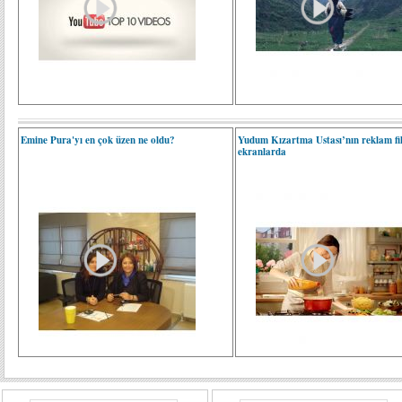
Emine Pura'yı en çok üzen ne oldu?
Yudum Kızartma Ustası’nın reklam fi
ekranlarda