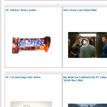
10- Snickers 'Deney grubu'
Mavi Jeans yeni reklam filmi
10. Cat mom hugs baby kitten
Ing Bank'tan Cumhuriyetin 95. yılına
'Şerife Bacı' filmi