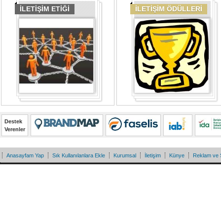
İLETİŞİM ETİĞİ
İLETİŞİM ÖDÜLLERİ
Destek
Verenler
Anasayfam Yap
Sık Kullanılanlara Ekle
Kurumsal
İletişim
Künye
Reklam ve 